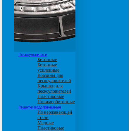
основанием из бетона
М600
Пескоуловители
Бетонные
Бетонные
усиленные
Корзины для
пескоуловителей
Крышки для
пескоуловителей
Пластиковые
Полимербетонные
Решетки водоприемные
Из нержавеющей
стали
Медные
Пластиковые