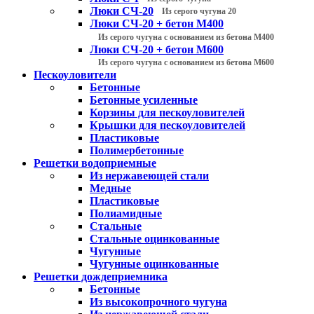
Люки СЧ-20
Из серого чугуна 20
Люки СЧ-20 + бетон М400
Из серого чугуна с основанием из бетона М400
Люки СЧ-20 + бетон М600
Из серого чугуна с основанием из бетона М600
Пескоуловители
Бетонные
Бетонные усиленные
Корзины для пескоуловителей
Крышки для пескоуловителей
Пластиковые
Полимербетонные
Решетки водоприемные
Из нержавеющей стали
Медные
Пластиковые
Полиамидные
Стальные
Стальные оцинкованные
Чугунные
Чугунные оцинкованные
Решетки дождеприемника
Бетонные
Из высокопрочного чугуна