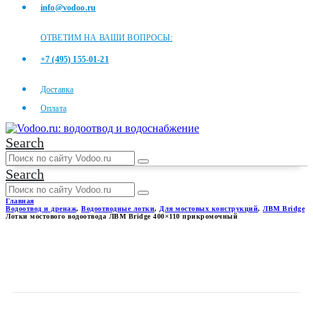
info@vodoo.ru
ОТВЕТИМ НА ВАШИ ВОПРОСЫ:
+7 (495) 155-01-21
Доставка
Оплата
Search
Search
Главная
Водоотвод и дренаж
,
Водоотводные лотки
,
Для мостовых конструкций
,
ЛВМ Bridge
Лотки мостового водоотвода ЛВМ Bridge 400×110 прикромочный
ЛОТКИ МОСТОВОГО
ВОДООТВОДА ЛВМ BRIDGE
400×110 ПРИКРОМОЧНЫЙ