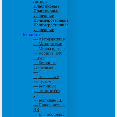
лотков
Пластиковые
Пластиковые
усиленные
Полимербетонные
Полимербетонные
усиленные
Бетонные:
— Автодорожные
— Межпутевые
— Мелкосидящие
— Корзины для
лотков
— Бетонные
усиленные
— С
вертикальным
выпуском
— Бетонные
усиленные без
уголка
— Бортовые ЛВ
— Прикромочные
ЛВ
— Для мостовых