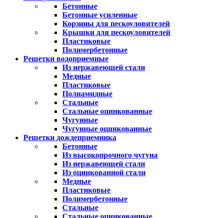
Бетонные
Бетонные усиленные
Корзины для пескоуловителей
Крышки для пескоуловителей
Пластиковые
Полимербетонные
Решетки водоприемные
Из нержавеющей стали
Медные
Пластиковые
Полиамидные
Стальные
Стальные оцинкованные
Чугунные
Чугунные оцинкованные
Решетки дождеприемника
Бетонные
Из высокопрочного чугуна
Из нержавеющей стали
Из оцинкованной стали
Медные
Пластиковые
Полимербетонные
Стальные
Стальные оцинкованные