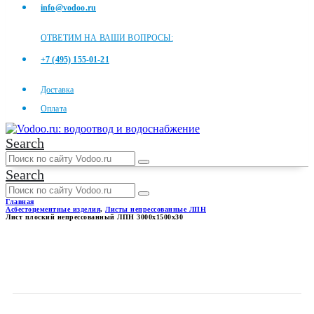
info@vodoo.ru
ОТВЕТИМ НА ВАШИ ВОПРОСЫ:
+7 (495) 155-01-21
Доставка
Оплата
Search
Search
Главная
Асбестоцементные изделия
,
Листы непрессованные ЛПН
Лист плоский непрессованный ЛПН 3000x1500x30
ЛИСТ ПЛОСКИЙ
НЕПРЕССОВАННЫЙ ЛПН
3000X1500X30