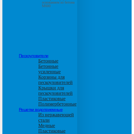
основанием из бетона
М600
Пескоуловители
Бетонные
Бетонные
усиленные
Корзины для
пескоуловителей
Крышки для
пескоуловителей
Пластиковые
Полимербетонные
Решетки водоприемные
Из нержавеющей
стали
Медные
Пластиковые