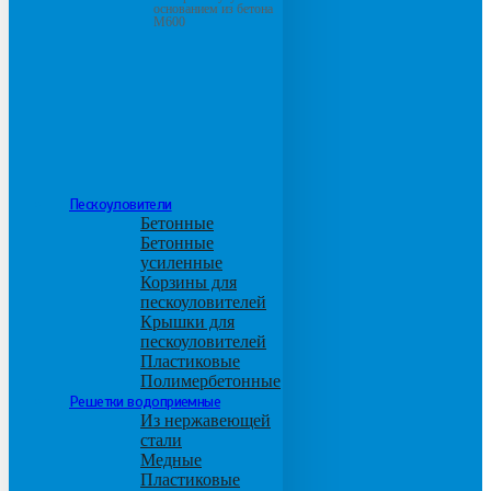
основанием из бетона
М600
Пескоуловители
Бетонные
Бетонные
усиленные
Корзины для
пескоуловителей
Крышки для
пескоуловителей
Пластиковые
Полимербетонные
Решетки водоприемные
Из нержавеющей
стали
Медные
Пластиковые