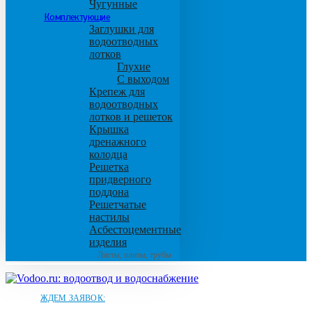
Чугунные
Комплектующие
Заглушки для
водоотводных
лотков
Глухие
С выходом
Крепеж для
водоотводных
лотков и решеток
Крышка
дренажного
колодца
Решетка
придверного
поддона
Решетчатые
настилы
Асбестоцементные
изделия
Листы, плиты, трубы
ЖДЕМ ЗАЯВОК: