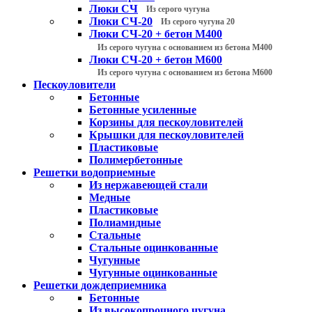
Люки СЧ
Из серого чугуна
Люки СЧ-20
Из серого чугуна 20
Люки СЧ-20 + бетон М400
Из серого чугуна с основанием из бетона М400
Люки СЧ-20 + бетон М600
Из серого чугуна с основанием из бетона М600
Пескоуловители
Бетонные
Бетонные усиленные
Корзины для пескоуловителей
Крышки для пескоуловителей
Пластиковые
Полимербетонные
Решетки водоприемные
Из нержавеющей стали
Медные
Пластиковые
Полиамидные
Стальные
Стальные оцинкованные
Чугунные
Чугунные оцинкованные
Решетки дождеприемника
Бетонные
Из высокопрочного чугуна