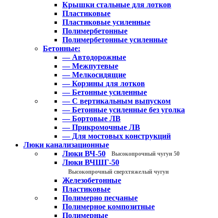
Крышки стальные для лотков
Пластиковые
Пластиковые усиленные
Полимербетонные
Полимербетонные усиленные
Бетонные:
— Автодорожные
— Межпутевые
— Мелкосидящие
— Корзины для лотков
— Бетонные усиленные
— С вертикальным выпуском
— Бетонные усиленные без уголка
— Бортовые ЛВ
— Прикромочные ЛВ
— Для мостовых конструкций
Люки канализационные
Люки ВЧ-50
Высокопрочный чугун 50
Люки ВЧШГ-50
Высокопрочный сверхтяжелый чугун
Железобетонные
Пластиковые
Полимерно песчаные
Полимерное композитные
Полимерные