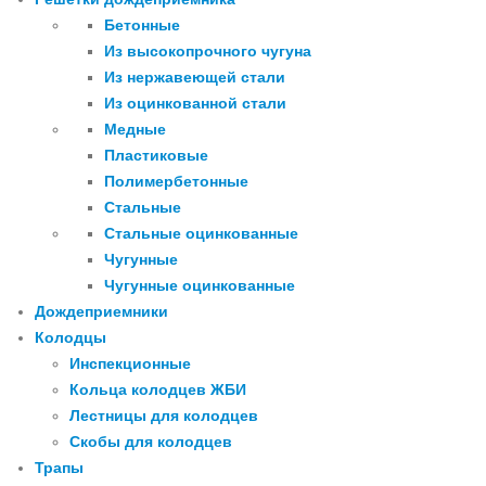
Бетонные
Из высокопрочного чугуна
Из нержавеющей стали
Из оцинкованной стали
Медные
Пластиковые
Полимербетонные
Стальные
Стальные оцинкованные
Чугунные
Чугунные оцинкованные
Дождеприемники
Колодцы
Инспекционные
Кольца колодцев ЖБИ
Лестницы для колодцев
Скобы для колодцев
Трапы