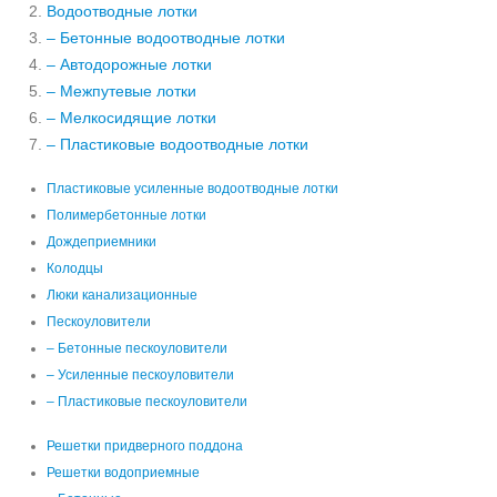
Водоотводные лотки
– Бетонные водоотводные лотки
– Автодорожные лотки
– Межпутевые лотки
– Мелкосидящие лотки
– Пластиковые водоотводные лотки
Пластиковые усиленные водоотводные лотки
Полимербетонные лотки
Дождеприемники
Колодцы
Люки канализационные
Пескоуловители
– Бетонные пескоуловители
– Усиленные пескоуловители
– Пластиковые пескоуловители
Решетки придверного поддона
Решетки водоприемные