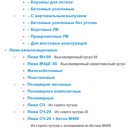
– Корзины для лотков
– Бетонные усиленные
– С вертикальным выпуском
– Бетонные усиленные без уголка
– Бортовые ЛВ
– Прикромочные ЛВ
– Для мостовых конструкций
Люки канализационные
Люки ВЧ-50
Высокопрочный чугун 50
Люки ВЧШГ-50
Высокопрочный сверхтяжелый чугун
Железобетонные
Пластиковые
Полимерно песчаные
Полимерное композитные
Полимерные
Люки СЧ
Из серого чугуна
Люки СЧ-20
Из серого чугуна 20
Люки СЧ-20 + бетон М400
Из серого чугуна с основанием из бетона М400