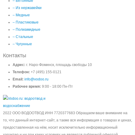
– Бетонные
– Из нержавейки
– Медные
– Пластиковые
– Полиамидные
– Стальные
– Чугунные
Контакты
Адрес:
г. Наро-Фоминск, площадь свободы 10
Телефон:
+7 (495) 155-0121
Email:
info@vodoo.ru
Рабочее время:
9:00 - 18:00 Пн-Пт
2022 ООО ВОДООТВОД ИНН 7720377683 Обращаем ваше внимание на
то, что данный интернет-сайт, а также вся информация о товарах и ценах,
предоставленная на нём, носит исключительно информационный
характер и ни при каких условиях не является публичной офертой,