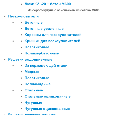
Люки СЧ-20 + бетон М600
Из серого чугуна с основанием из бетона М600
Пескоуловители
Бетонные
Бетонные усиленные
Корзины для пескоуловителей
Крышки для пескоуловителей
Пластиковые
Полимербетонные
Решетки водоприемные
Из нержавеющей стали
Медные
Пластиковые
Полиамидные
Стальные
Стальные оцинкованные
Чугунные
Чугунные оцинкованные
Решетки дождеприемника