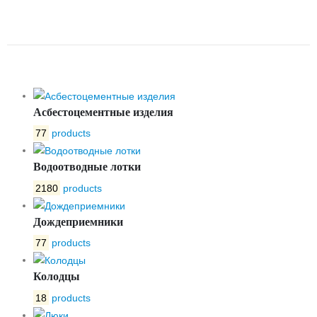
НЕПРЕССОВАННЫЙ ЛПН
3000X1200X250
Асбестоцементные изделия
77
products
Водоотводные лотки
2180
products
Дождеприемники
77
products
Колодцы
18
products