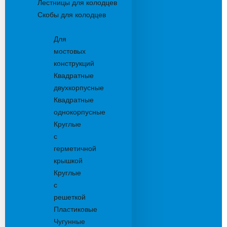
Лестницы для колодцев
Скобы для колодцев
Трапы
Для
мостовых
конструкций
Квадратные
двухкорпусные
Квадратные
однокорпусные
Круглые
с
герметичной
крышкой
Круглые
с
решеткой
Пластиковые
Чугунные