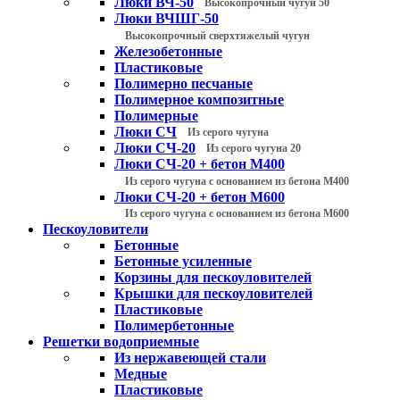
Люки ВЧ-50
Высокопрочный чугун 50
Люки ВЧШГ-50
Высокопрочный сверхтяжелый чугун
Железобетонные
Пластиковые
Полимерно песчаные
Полимерное композитные
Полимерные
Люки СЧ
Из серого чугуна
Люки СЧ-20
Из серого чугуна 20
Люки СЧ-20 + бетон М400
Из серого чугуна с основанием из бетона М400
Люки СЧ-20 + бетон М600
Из серого чугуна с основанием из бетона М600
Пескоуловители
Бетонные
Бетонные усиленные
Корзины для пескоуловителей
Крышки для пескоуловителей
Пластиковые
Полимербетонные
Решетки водоприемные
Из нержавеющей стали
Медные
Пластиковые