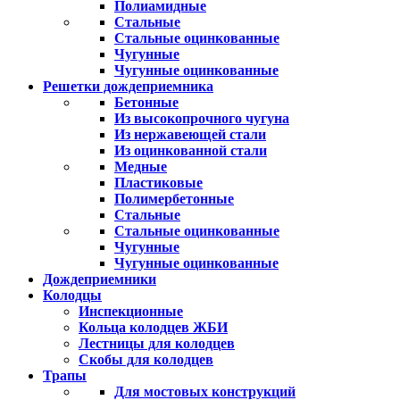
Полиамидные
Стальные
Стальные оцинкованные
Чугунные
Чугунные оцинкованные
Решетки дождеприемника
Бетонные
Из высокопрочного чугуна
Из нержавеющей стали
Из оцинкованной стали
Медные
Пластиковые
Полимербетонные
Стальные
Стальные оцинкованные
Чугунные
Чугунные оцинкованные
Дождеприемники
Колодцы
Инспекционные
Кольца колодцев ЖБИ
Лестницы для колодцев
Скобы для колодцев
Трапы
Для мостовых конструкций