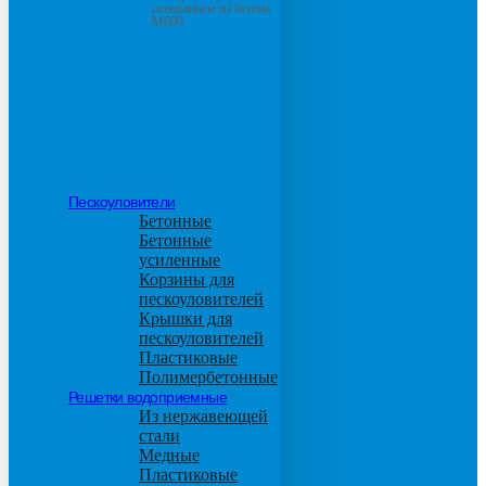
основанием из бетона
М600
Пескоуловители
Бетонные
Бетонные
усиленные
Корзины для
пескоуловителей
Крышки для
пескоуловителей
Пластиковые
Полимербетонные
Решетки водоприемные
Из нержавеющей
стали
Медные
Пластиковые