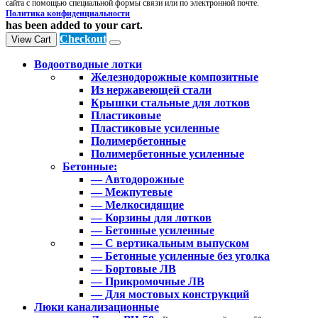
сайта с помощью специальной формы связи или по электронной почте.
Политика конфиденциальности
has been added to your cart.
Checkout
View Cart
Водоотводные лотки
Железнодорожные композитные
Из нержавеющей стали
Крышки стальные для лотков
Пластиковые
Пластиковые усиленные
Полимербетонные
Полимербетонные усиленные
Бетонные:
— Автодорожные
— Межпутевые
— Мелкосидящие
— Корзины для лотков
— Бетонные усиленные
— С вертикальным выпуском
— Бетонные усиленные без уголка
— Бортовые ЛВ
— Прикромочные ЛВ
— Для мостовых конструкций
Люки канализационные