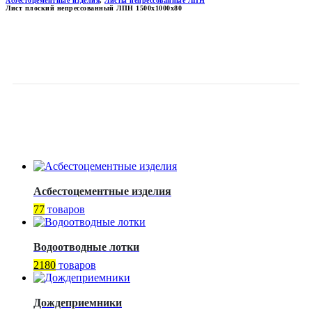
Асбестоцементные изделия
,
Листы непрессованные ЛПН
Лист плоский непрессованный ЛПН 1500x1000x80
ЛИСТ ПЛОСКИЙ
НЕПРЕССОВАННЫЙ ЛПН
1500X1000X80
Асбестоцементные изделия
77
товаров
Водоотводные лотки
2180
товаров
Дождеприемники