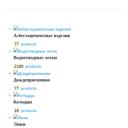
СЕТЕЙ ЛТС-1
Асбестоцементные изделия
77
products
Водоотводные лотки
2180
products
Дождеприемники
77
products
Колодцы
18
products
Люки