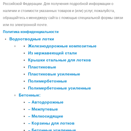
Российской Федерации. Для получения подробной информации о
наличии и стоимости указанных товаров и (или) услуг, пожалуйста,
обращайтесь к менеджеру сайта с помощью специальной формы связи
или по электронной почте.
Политика конфиденциальности
Водоотводные лотки
Железнодорожные композитные
Из нержавеющей стали
Крышки стальные для лотков
Пластиковые
Пластиковые усиленные
Полимербетонные
Полимербетонные усиленные
Бетонные:
– Автодорожные
– Межпутевые
– Мелкосидящие
– Корзины для лотков
– Бетонные усиленные