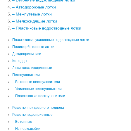
– Бетонные водоотводные лотки
– Автодорожные лотки
– Межпутевые лотки
– Мелкосидящие лотки
– Пластиковые водоотводные лотки
Пластиковые усиленные водоотводные лотки
Полимербетонные лотки
Дождеприемники
Колодцы
Люки канализационные
Пескоуловители
– Бетонные пескоуловители
– Усиленные пескоуловители
– Пластиковые пескоуловители
Решетки придверного поддона
Решетки водоприемные
– Бетонные
– Из нержавейки