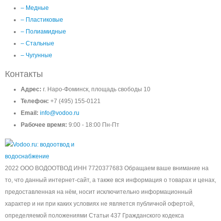
– Медные
– Пластиковые
– Полиамидные
– Стальные
– Чугунные
Контакты
Адрес:
г. Наро-Фоминск, площадь свободы 10
Телефон:
+7 (495) 155-0121
Email:
info@vodoo.ru
Рабочее время:
9:00 - 18:00 Пн-Пт
2022 ООО ВОДООТВОД ИНН 7720377683 Обращаем ваше внимание на
то, что данный интернет-сайт, а также вся информация о товарах и ценах,
предоставленная на нём, носит исключительно информационный
характер и ни при каких условиях не является публичной офертой,
определяемой положениями Статьи 437 Гражданского кодекса