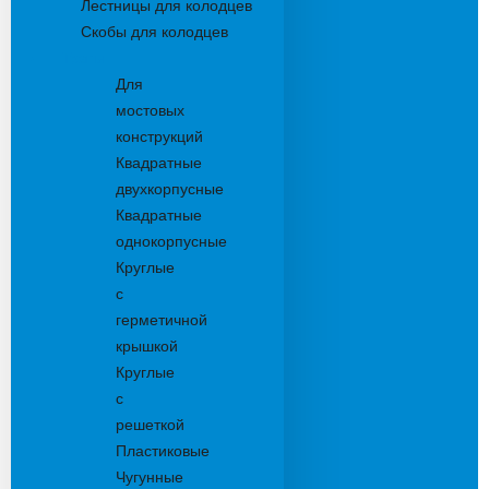
Лестницы для колодцев
Скобы для колодцев
Трапы
Для
мостовых
конструкций
Квадратные
двухкорпусные
Квадратные
однокорпусные
Круглые
с
герметичной
крышкой
Круглые
с
решеткой
Пластиковые
Чугунные