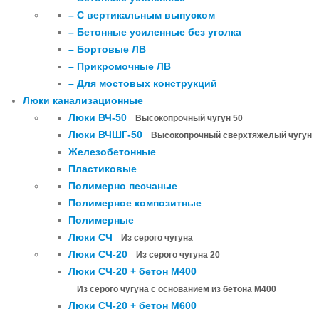
– С вертикальным выпуском
– Бетонные усиленные без уголка
– Бортовые ЛВ
– Прикромочные ЛВ
– Для мостовых конструкций
Люки канализационные
Люки ВЧ-50
Высокопрочный чугун 50
Люки ВЧШГ-50
Высокопрочный сверхтяжелый чугун
Железобетонные
Пластиковые
Полимерно песчаные
Полимерное композитные
Полимерные
Люки СЧ
Из серого чугуна
Люки СЧ-20
Из серого чугуна 20
Люки СЧ-20 + бетон М400
Из серого чугуна с основанием из бетона М400
Люки СЧ-20 + бетон М600