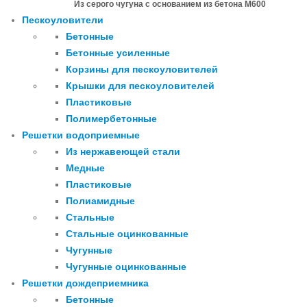
Из серого чугуна с основанием из бетона М600
Пескоуловители
Бетонные
Бетонные усиленные
Корзины для пескоуловителей
Крышки для пескоуловителей
Пластиковые
Полимербетонные
Решетки водоприемные
Из нержавеющей стали
Медные
Пластиковые
Полиамидные
Стальные
Стальные оцинкованные
Чугунные
Чугунные оцинкованные
Решетки дождеприемника
Бетонные