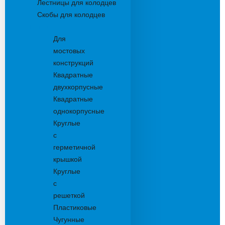
Лестницы для колодцев
Скобы для колодцев
Трапы
Для
мостовых
конструкций
Квадратные
двухкорпусные
Квадратные
однокорпусные
Круглые
с
герметичной
крышкой
Круглые
с
решеткой
Пластиковые
Чугунные