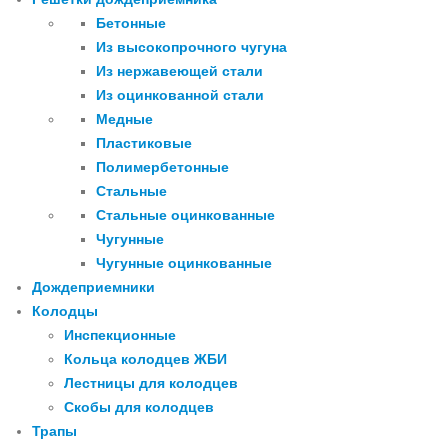
Бетонные
Из высокопрочного чугуна
Из нержавеющей стали
Из оцинкованной стали
Медные
Пластиковые
Полимербетонные
Стальные
Стальные оцинкованные
Чугунные
Чугунные оцинкованные
Дождеприемники
Колодцы
Инспекционные
Кольца колодцев ЖБИ
Лестницы для колодцев
Скобы для колодцев
Трапы