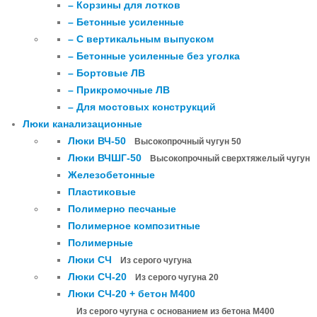
– Корзины для лотков
– Бетонные усиленные
– С вертикальным выпуском
– Бетонные усиленные без уголка
– Бортовые ЛВ
– Прикромочные ЛВ
– Для мостовых конструкций
Люки канализационные
Люки ВЧ-50
Высокопрочный чугун 50
Люки ВЧШГ-50
Высокопрочный сверхтяжелый чугун
Железобетонные
Пластиковые
Полимерно песчаные
Полимерное композитные
Полимерные
Люки СЧ
Из серого чугуна
Люки СЧ-20
Из серого чугуна 20
Люки СЧ-20 + бетон М400
Из серого чугуна с основанием из бетона М400