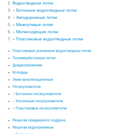
Водоотводные лотки
– Бетонные водоотводные лотки
– Автодорожные лотки
– Межпутевые лотки
– Мелкосидящие лотки
– Пластиковые водоотводные лотки
Пластиковые усиленные водоотводные лотки
Полимербетонные лотки
Дождеприемники
Колодцы
Люки канализационные
Пескоуловители
– Бетонные пескоуловители
– Усиленные пескоуловители
– Пластиковые пескоуловители
Решетки придверного поддона
Решетки водоприемные