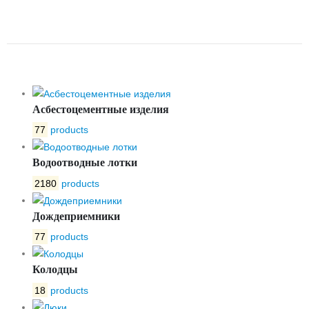
ОЦИНКОВАННАЯ НА ЛОТОК
DN 100 ГЛУХАЯ
Асбестоцементные изделия
77
products
Водоотводные лотки
2180
products
Дождеприемники
77
products
Колодцы
18
products