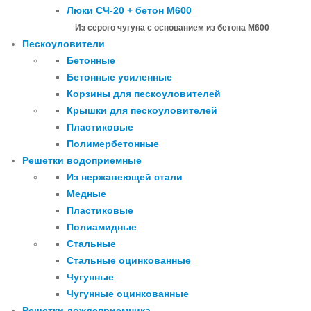
Люки СЧ-20 + бетон М600
Из серого чугуна с основанием из бетона М600
Пескоуловители
Бетонные
Бетонные усиленные
Корзины для пескоуловителей
Крышки для пескоуловителей
Пластиковые
Полимербетонные
Решетки водоприемные
Из нержавеющей стали
Медные
Пластиковые
Полиамидные
Стальные
Стальные оцинкованные
Чугунные
Чугунные оцинкованные
Решетки дождеприемника