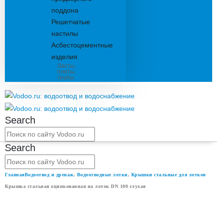
поддона
Решетчатые
настилы
Асбестоцементные
изделия
Листы,
плиты,
трубы
Search
Search
Главная
Водоотвод и дренаж
,
Водоотводные лотки
,
Крышки стальные для лотков
Крышка стальная оцинкованная на лоток DN 100 глухая
КРЫШКА СТАЛЬНАЯ