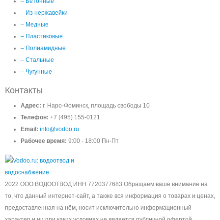
– Бетонные
– Из нержавейки
– Медные
– Пластиковые
– Полиамидные
– Стальные
– Чугунные
Контакты
Адрес:
г. Наро-Фоминск, площадь свободы 10
Телефон:
+7 (495) 155-0121
Email:
info@vodoo.ru
Рабочее время:
9:00 - 18:00 Пн-Пт
2022 ООО ВОДООТВОД ИНН 7720377683 Обращаем ваше внимание на
то, что данный интернет-сайт, а также вся информация о товарах и ценах,
предоставленная на нём, носит исключительно информационный
характер и ни при каких условиях не является публичной офертой,