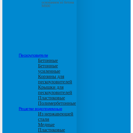
основанием из бетона
М600
Пескоуловители
Бетонные
Бетонные
усиленные
Корзины для
пескоуловителей
Крышки для
пескоуловителей
Пластиковые
Полимербетонные
Решетки водоприемные
Из нержавеющей
стали
Медные
Пластиковые