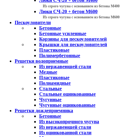
Люки СЧ-20 + бетон М400
Из серого чугуна с основанием из бетона М400
Люки СЧ-20 + бетон М600
Из серого чугуна с основанием из бетона М600
Пескоуловители
Бетонные
Бетонные усиленные
Корзины для пескоуловителей
Крышки для пескоуловителей
Пластиковые
Полимербетонные
Решетки водоприемные
Из нержавеющей стали
Медные
Пластиковые
Полиамидные
Стальные
Стальные оцинкованные
Чугунные
Чугунные оцинкованные
Решетки дождеприемника
Бетонные
Из высокопрочного чугуна
Из нержавеющей стали
Из оцинкованной стали