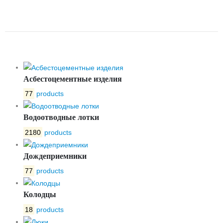
С250 -2-60 С ЗАПОРНЫМ
УСТРОЙСТВОМ
Асбестоцементные изделия
77
products
Водоотводные лотки
2180
products
Дождеприемники
77
products
Колодцы
18
products