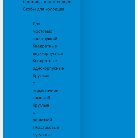
Лестницы для колодцев
Скобы для колодцев
Трапы
Для
мостовых
конструкций
Квадратные
двухкорпусные
Квадратные
однокорпусные
Круглые
с
герметичной
крышкой
Круглые
с
решеткой
Пластиковые
Чугунные