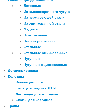
Бетонные
Из высокопрочного чугуна
Из нержавеющей стали
Из оцинкованной стали
Медные
Пластиковые
Полимербетонные
Стальные
Стальные оцинкованные
Чугунные
Чугунные оцинкованные
Дождеприемники
Колодцы
Инспекционные
Кольца колодцев ЖБИ
Лестницы для колодцев
Скобы для колодцев
Трапы