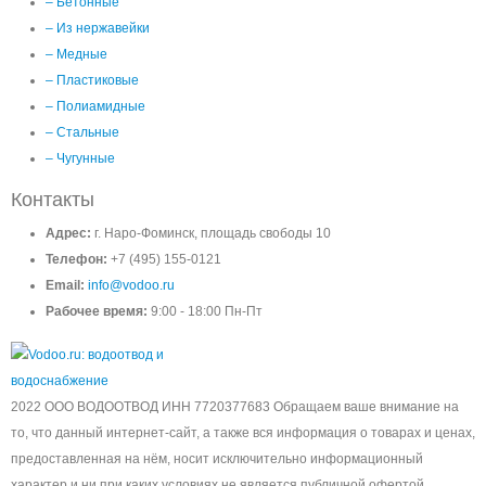
– Бетонные
– Из нержавейки
– Медные
– Пластиковые
– Полиамидные
– Стальные
– Чугунные
Контакты
Адрес:
г. Наро-Фоминск, площадь свободы 10
Телефон:
+7 (495) 155-0121
Email:
info@vodoo.ru
Рабочее время:
9:00 - 18:00 Пн-Пт
2022 ООО ВОДООТВОД ИНН 7720377683 Обращаем ваше внимание на
то, что данный интернет-сайт, а также вся информация о товарах и ценах,
предоставленная на нём, носит исключительно информационный
характер и ни при каких условиях не является публичной офертой,