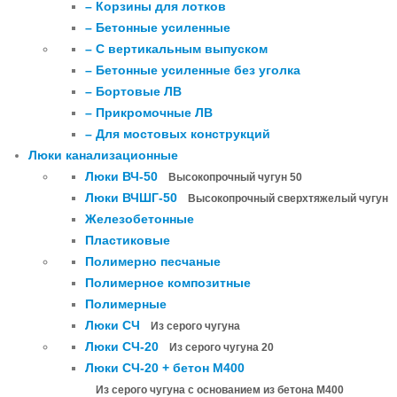
– Корзины для лотков
– Бетонные усиленные
– С вертикальным выпуском
– Бетонные усиленные без уголка
– Бортовые ЛВ
– Прикромочные ЛВ
– Для мостовых конструкций
Люки канализационные
Люки ВЧ-50
Высокопрочный чугун 50
Люки ВЧШГ-50
Высокопрочный сверхтяжелый чугун
Железобетонные
Пластиковые
Полимерно песчаные
Полимерное композитные
Полимерные
Люки СЧ
Из серого чугуна
Люки СЧ-20
Из серого чугуна 20
Люки СЧ-20 + бетон М400
Из серого чугуна с основанием из бетона М400