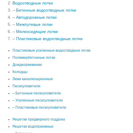
Водоотводные лотки
– Бетонные водоотводные лотки
– Автодорожные лотки
– Межпутевые лотки
– Мелкосидящие лотки
– Пластиковые водоотводные лотки
Пластиковые усиленные водоотводные лотки
Полимербетонные лотки
Дождеприемники
Колодцы
Люки канализационные
Пескоуловители
– Бетонные пескоуловители
– Усиленные пескоуловители
– Пластиковые пескоуловители
Решетки придверного поддона
Решетки водоприемные