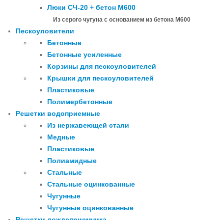
Люки СЧ-20 + бетон М600
Из серого чугуна с основанием из бетона М600
Пескоуловители
Бетонные
Бетонные усиленные
Корзины для пескоуловителей
Крышки для пескоуловителей
Пластиковые
Полимербетонные
Решетки водоприемные
Из нержавеющей стали
Медные
Пластиковые
Полиамидные
Стальные
Стальные оцинкованные
Чугунные
Чугунные оцинкованные
Решетки дождеприемника