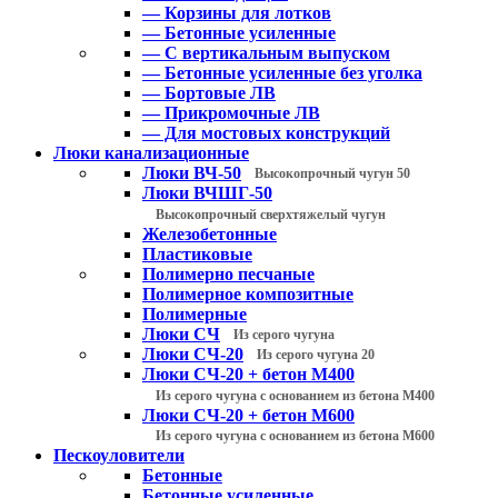
— Корзины для лотков
— Бетонные усиленные
— С вертикальным выпуском
— Бетонные усиленные без уголка
— Бортовые ЛВ
— Прикромочные ЛВ
— Для мостовых конструкций
Люки канализационные
Люки ВЧ-50
Высокопрочный чугун 50
Люки ВЧШГ-50
Высокопрочный сверхтяжелый чугун
Железобетонные
Пластиковые
Полимерно песчаные
Полимерное композитные
Полимерные
Люки СЧ
Из серого чугуна
Люки СЧ-20
Из серого чугуна 20
Люки СЧ-20 + бетон М400
Из серого чугуна с основанием из бетона М400
Люки СЧ-20 + бетон М600
Из серого чугуна с основанием из бетона М600
Пескоуловители
Бетонные
Бетонные усиленные