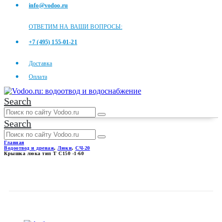
info@vodoo.ru
ОТВЕТИМ НА ВАШИ ВОПРОСЫ:
+7 (495) 155-01-21
Доставка
Оплата
Search
Search
Главная
Водоотвод и дренаж
,
Люки
,
СЧ-20
Крышка люка тип Т С150 -1-60
КРЫШКА ЛЮКА ТИП Т С150
-1-60