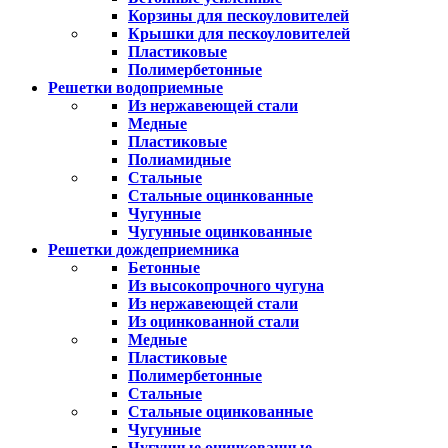
Корзины для пескоуловителей
Крышки для пескоуловителей
Пластиковые
Полимербетонные
Решетки водоприемные
Из нержавеющей стали
Медные
Пластиковые
Полиамидные
Стальные
Стальные оцинкованные
Чугунные
Чугунные оцинкованные
Решетки дождеприемника
Бетонные
Из высокопрочного чугуна
Из нержавеющей стали
Из оцинкованной стали
Медные
Пластиковые
Полимербетонные
Стальные
Стальные оцинкованные
Чугунные
Чугунные оцинкованные