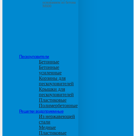
основанием из бетона
М600
Пескоуловители
Бетонные
Бетонные
усиленные
Корзины для
пескоуловителей
Крышки для
пескоуловителей
Пластиковые
Полимербетонные
Решетки водоприемные
Из нержавеющей
стали
Медные
Пластиковые