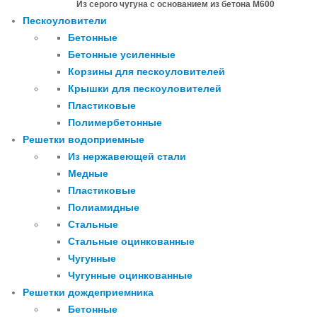
Из серого чугуна с основанием из бетона М600
Пескоуловители
Бетонные
Бетонные усиленные
Корзины для пескоуловителей
Крышки для пескоуловителей
Пластиковые
Полимербетонные
Решетки водоприемные
Из нержавеющей стали
Медные
Пластиковые
Полиамидные
Стальные
Стальные оцинкованные
Чугунные
Чугунные оцинкованные
Решетки дождеприемника
Бетонные