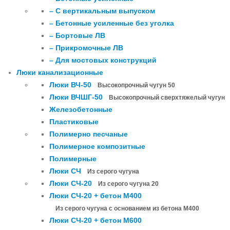
– С вертикальным выпуском
– Бетонные усиленные без уголка
– Бортовые ЛВ
– Прикромочные ЛВ
– Для мостовых конструкций
Люки канализационные
Люки ВЧ-50
Высокопрочный чугун 50
Люки ВЧШГ-50
Высокопрочный сверхтяжелый чугун
Железобетонные
Пластиковые
Полимерно песчаные
Полимерное композитные
Полимерные
Люки СЧ
Из серого чугуна
Люки СЧ-20
Из серого чугуна 20
Люки СЧ-20 + бетон М400
Из серого чугуна с основанием из бетона М400
Люки СЧ-20 + бетон М600