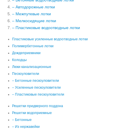
– Бетонные водоотводные лотки
– Автодорожные лотки
– Межпутевые лотки
– Мелкосидящие лотки
– Пластиковые водоотводные лотки
Пластиковые усиленные водоотводные лотки
Полимербетонные лотки
Дождеприемники
Колодцы
Люки канализационные
Пескоуловители
– Бетонные пескоуловители
– Усиленные пескоуловители
– Пластиковые пескоуловители
Решетки придверного поддона
Решетки водоприемные
– Бетонные
– Из нержавейки