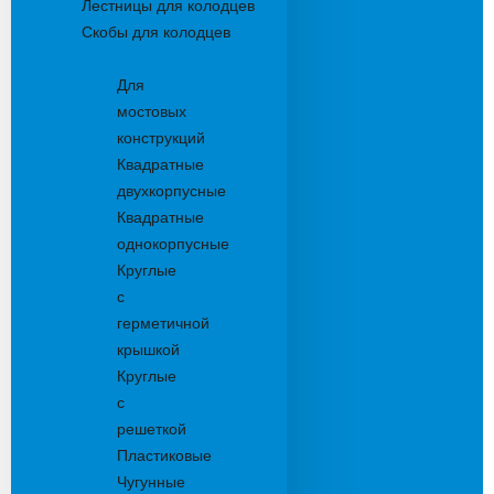
Лестницы для колодцев
Скобы для колодцев
Трапы
Для
мостовых
конструкций
Квадратные
двухкорпусные
Квадратные
однокорпусные
Круглые
с
герметичной
крышкой
Круглые
с
решеткой
Пластиковые
Чугунные