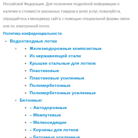
Российской Федерации. Для получения подробной информации о
наличии и стоимости указанных товаров и (или) услуг, пожалуйста,
обращайтесь к менеджеру сайта с помощью специальной формы связи
или по электронной почте.
Политика конфиденциальности
Водоотводные лотки
Железнодорожные композитные
Из нержавеющей стали
Крышки стальные для лотков
Пластиковые
Пластиковые усиленные
Полимербетонные
Полимербетонные усиленные
Бетонные:
– Автодорожные
– Межпутевые
– Мелкосидящие
– Корзины для лотков
– Бетонные усиленные