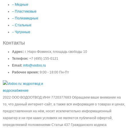
– Медные
– Пластиковые
– Полиамидные
– Стальные
– Чугунные
Контакты
Адрес:
г. Наро-Фоминск, площадь свободы 10
Телефон:
+7 (495) 155-0121
Email:
info@vodoo.ru
Рабочее время:
9:00 - 18:00 Пн-Пт
2022 ООО ВОДООТВОД ИНН 7720377683 Обращаем ваше внимание на
то, что данный интернет-сайт, а также вся информация о товарах и ценах,
предоставленная на нём, носит исключительно информационный
характер и ни при каких условиях не является публичной офертой,
определяемой положениями Статьи 437 Гражданского кодекса