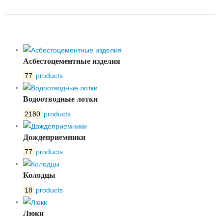
БЕТОННОМУ OPTIMA 500
Асбестоцементные изделия
77
products
Водоотводные лотки
2180
products
Дождеприемники
77
products
Колодцы
18
products
Люки