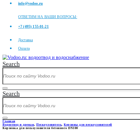
info@vodoo.ru
ОТВЕТИМ НА ВАШИ ВОПРОСЫ:
+7 (495) 155-01-21
Доставка
Оплата
Search
Search
Главная
Водоотвод и дренаж
,
Пескоуловитель
,
Корзины для пескоуловителей
Корзинка для пескоуловителя бетонного DN100
КОРЗИНКА ДЛЯ ПЕСКОУЛОВИ