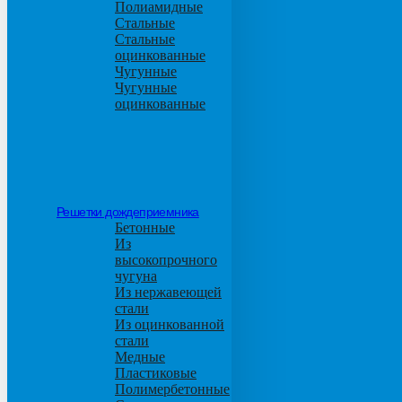
Полиамидные
Стальные
Стальные
оцинкованные
Чугунные
Чугунные
оцинкованные
Решетки дождеприемника
Бетонные
Из
высокопрочного
чугуна
Из нержавеющей
стали
Из оцинкованной
стали
Медные
Пластиковые
Полимербетонные