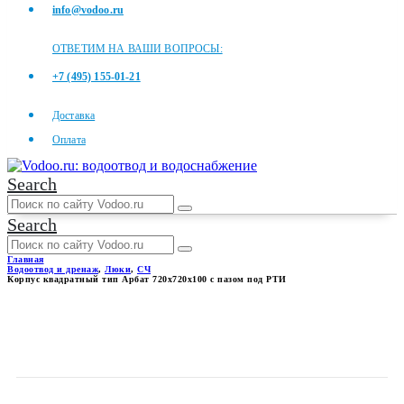
info@vodoo.ru
ОТВЕТИМ НА ВАШИ ВОПРОСЫ:
+7 (495) 155-01-21
Доставка
Оплата
Search
Search
Главная
Водоотвод и дренаж
,
Люки
,
СЧ
Корпус квадратный тип Арбат 720х720х100 с пазом под РТИ
КОРПУС КВАДРАТНЫЙ ТИП
АРБАТ 720Х720Х100 С ПАЗОМ
ПОД РТИ