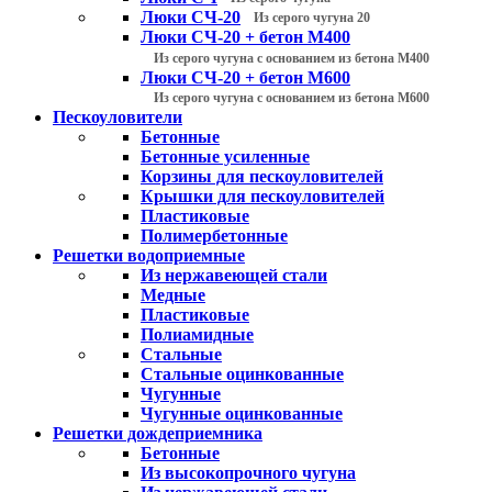
Люки СЧ-20
Из серого чугуна 20
Люки СЧ-20 + бетон М400
Из серого чугуна с основанием из бетона М400
Люки СЧ-20 + бетон М600
Из серого чугуна с основанием из бетона М600
Пескоуловители
Бетонные
Бетонные усиленные
Корзины для пескоуловителей
Крышки для пескоуловителей
Пластиковые
Полимербетонные
Решетки водоприемные
Из нержавеющей стали
Медные
Пластиковые
Полиамидные
Стальные
Стальные оцинкованные
Чугунные
Чугунные оцинкованные
Решетки дождеприемника
Бетонные
Из высокопрочного чугуна