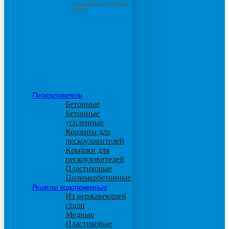
основанием из бетона
М600
Пескоуловители
Бетонные
Бетонные
усиленные
Корзины для
пескоуловителей
Крышки для
пескоуловителей
Пластиковые
Полимербетонные
Решетки водоприемные
Из нержавеющей
стали
Медные
Пластиковые