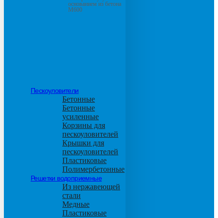
основанием из бетона
М600
Пескоуловители
Бетонные
Бетонные
усиленные
Корзины для
пескоуловителей
Крышки для
пескоуловителей
Пластиковые
Полимербетонные
Решетки водоприемные
Из нержавеющей
стали
Медные
Пластиковые