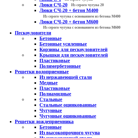
Люки СЧ-20
Из серого чугуна 20
Люки СЧ-20 + бетон М400
Из серого чугуна с основанием из бетона М400
Люки СЧ-20 + бетон М600
Из серого чугуна с основанием из бетона М600
Пескоуловители
Бетонные
Бетонные усиленные
Корзины для пескоуловителей
Крышки для пескоуловителей
Пластиковые
Полимербетонные
Решетки водоприемные
Из нержавеющей стали
Медные
Пластиковые
Полиамидные
Стальные
Стальные оцинкованные
Чугунные
Чугунные оцинкованные
Решетки дождеприемника
Бетонные
Из высокопрочного чугуна