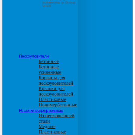
основанием из бетона
М600
Пескоуловители
Бетонные
Бетонные
усиленные
Корзины для
пескоуловителей
Крышки для
пескоуловителей
Пластиковые
Полимербетонные
Решетки водоприемные
Из нержавеющей
стали
Медные
Пластиковые