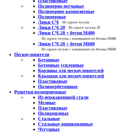
Пластиковые
Полимерно песчаные
Полимерное композитные
Полимерные
Люки СЧ
Из серого чугуна
Люки СЧ-20
Из серого чугуна 20
Люки СЧ-20 + бетон М400
Из серого чугуна с основанием из бетона М400
Люки СЧ-20 + бетон М600
Из серого чугуна с основанием из бетона М600
Пескоуловители
Бетонные
Бетонные усиленные
Корзины для пескоуловителей
Крышки для пескоуловителей
Пластиковые
Полимербетонные
Решетки водоприемные
Из нержавеющей стали
Медные
Пластиковые
Полиамидные
Стальные
Стальные оцинкованные
Чугунные