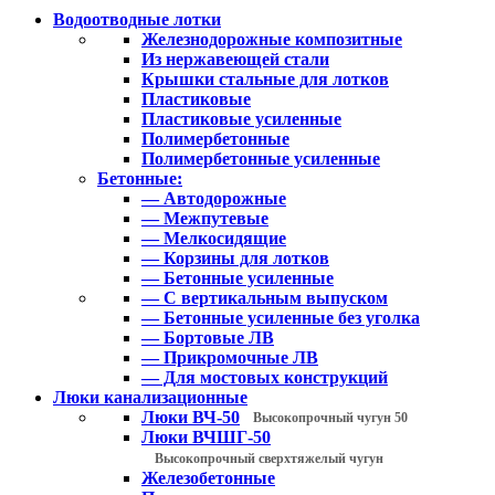
Водоотводные лотки
Железнодорожные композитные
Из нержавеющей стали
Крышки стальные для лотков
Пластиковые
Пластиковые усиленные
Полимербетонные
Полимербетонные усиленные
Бетонные:
— Автодорожные
— Межпутевые
— Мелкосидящие
— Корзины для лотков
— Бетонные усиленные
— С вертикальным выпуском
— Бетонные усиленные без уголка
— Бортовые ЛВ
— Прикромочные ЛВ
— Для мостовых конструкций
Люки канализационные
Люки ВЧ-50
Высокопрочный чугун 50
Люки ВЧШГ-50
Высокопрочный сверхтяжелый чугун
Железобетонные