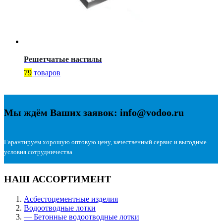
Решетчатые настилы
79
товаров
Мы ждём Ваших заявок: info@vodoo.ru
Гарантируем хорошую оптовую цену, качественный сервис и выгодные
условия сотрудничества
НАШ АССОРТИМЕНТ
Асбестоцементные изделия
Водоотводные лотки
— Бетонные водоотводные лотки