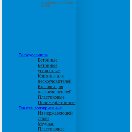
основанием из бетона
М600
Пескоуловители
Бетонные
Бетонные
усиленные
Корзины для
пескоуловителей
Крышки для
пескоуловителей
Пластиковые
Полимербетонные
Решетки водоприемные
Из нержавеющей
стали
Медные
Пластиковые