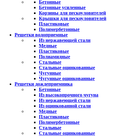
Бетонные
Бетонные усиленные
Корзины для пескоуловителей
Крышки для пескоуловителей
Пластиковые
Полимербетонные
Решетки водоприемные
Из нержавеющей стали
Медные
Пластиковые
Полиамидные
Стальные
Стальные оцинкованные
Чугунные
Чугунные оцинкованные
Решетки дождеприемника
Бетонные
Из высокопрочного чугуна
Из нержавеющей стали
Из оцинкованной стали
Медные
Пластиковые
Полимербетонные
Стальные
Стальные оцинкованные