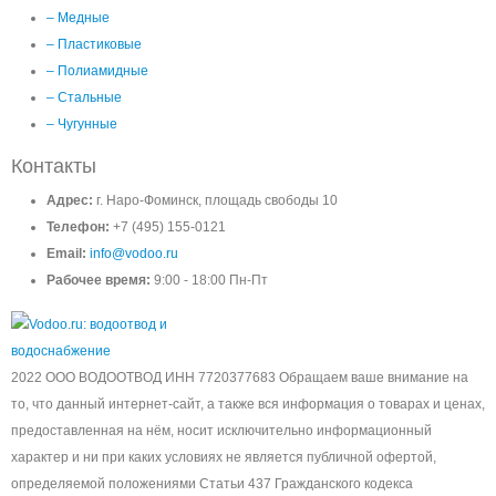
– Медные
– Пластиковые
– Полиамидные
– Стальные
– Чугунные
Контакты
Адрес:
г. Наро-Фоминск, площадь свободы 10
Телефон:
+7 (495) 155-0121
Email:
info@vodoo.ru
Рабочее время:
9:00 - 18:00 Пн-Пт
2022 ООО ВОДООТВОД ИНН 7720377683 Обращаем ваше внимание на
то, что данный интернет-сайт, а также вся информация о товарах и ценах,
предоставленная на нём, носит исключительно информационный
характер и ни при каких условиях не является публичной офертой,
определяемой положениями Статьи 437 Гражданского кодекса