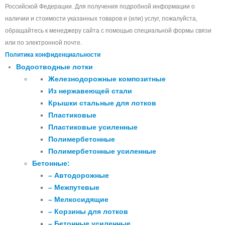
Российской Федерации. Для получения подробной информации о
наличии и стоимости указанных товаров и (или) услуг, пожалуйста,
обращайтесь к менеджеру сайта с помощью специальной формы связи
или по электронной почте.
Политика конфиденциальности
Водоотводные лотки
Железнодорожные композитные
Из нержавеющей стали
Крышки стальные для лотков
Пластиковые
Пластиковые усиленные
Полимербетонные
Полимербетонные усиленные
Бетонные:
– Автодорожные
– Межпутевые
– Мелкосидящие
– Корзины для лотков
– Бетонные усиленные