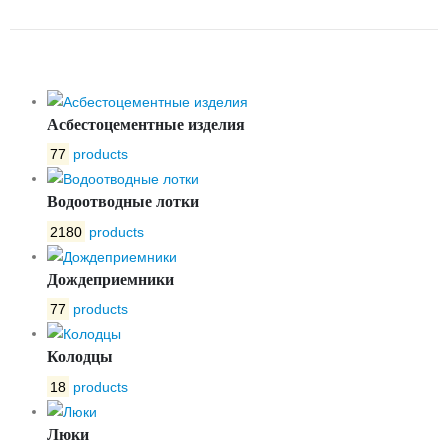
НАПОРНАЯ ТРУБА ТН-30
Асбестоцементные изделия
77
products
Водоотводные лотки
2180
products
Дождеприемники
77
products
Колодцы
18
products
Люки