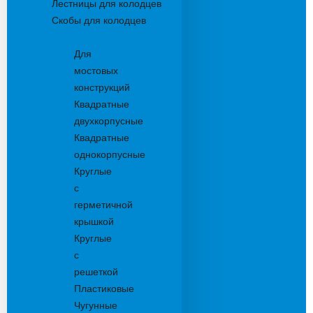
Лестницы для колодцев
Скобы для колодцев
Трапы
Для
мостовых
конструкций
Квадратные
двухкорпусные
Квадратные
однокорпусные
Круглые
с
герметичной
крышкой
Круглые
с
решеткой
Пластиковые
Чугунные