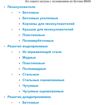
Из серого чугуна с основанием из бетона М600
Пескоуловители
Бетонные
Бетонные усиленные
Корзины для пескоуловителей
Крышки для пескоуловителей
Пластиковые
Полимербетонные
Решетки водоприемные
Из нержавеющей стали
Медные
Пластиковые
Полиамидные
Стальные
Стальные оцинкованные
Чугунные
Чугунные оцинкованные
Решетки дождеприемника
Бетонные