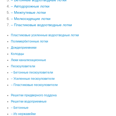
– Бетонные водоотводные лотки
– Автодорожные лотки
– Межпутевые лотки
– Мелкосидящие лотки
– Пластиковые водоотводные лотки
Пластиковые усиленные водоотводные лотки
Полимербетонные лотки
Дождеприемники
Колодцы
Люки канализационные
Пескоуловители
– Бетонные пескоуловители
– Усиленные пескоуловители
– Пластиковые пескоуловители
Решетки придверного поддона
Решетки водоприемные
– Бетонные
– Из нержавейки