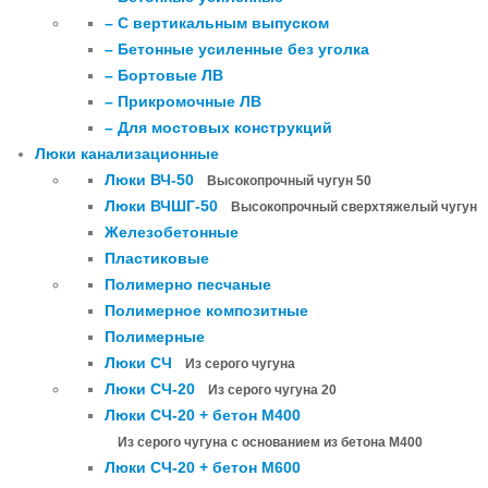
– С вертикальным выпуском
– Бетонные усиленные без уголка
– Бортовые ЛВ
– Прикромочные ЛВ
– Для мостовых конструкций
Люки канализационные
Люки ВЧ-50
Высокопрочный чугун 50
Люки ВЧШГ-50
Высокопрочный сверхтяжелый чугун
Железобетонные
Пластиковые
Полимерно песчаные
Полимерное композитные
Полимерные
Люки СЧ
Из серого чугуна
Люки СЧ-20
Из серого чугуна 20
Люки СЧ-20 + бетон М400
Из серого чугуна с основанием из бетона М400
Люки СЧ-20 + бетон М600