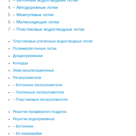
– Бетонные водоотводные лотки
– Автодорожные лотки
– Межпутевые лотки
– Мелкосидящие лотки
– Пластиковые водоотводные лотки
Пластиковые усиленные водоотводные лотки
Полимербетонные лотки
Дождеприемники
Колодцы
Люки канализационные
Пескоуловители
– Бетонные пескоуловители
– Усиленные пескоуловители
– Пластиковые пескоуловители
Решетки придверного поддона
Решетки водоприемные
– Бетонные
– Из нержавейки