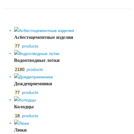
БЕЗНАПОРНАЯ ТРУБА ТА-25
Асбестоцементные изделия
77
products
Водоотводные лотки
2180
products
Дождеприемники
77
products
Колодцы
18
products
Люки