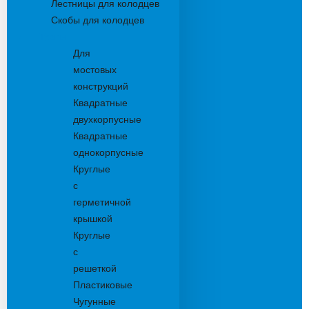
Лестницы для колодцев
Скобы для колодцев
Трапы
Для
мостовых
конструкций
Квадратные
двухкорпусные
Квадратные
однокорпусные
Круглые
с
герметичной
крышкой
Круглые
с
решеткой
Пластиковые
Чугунные