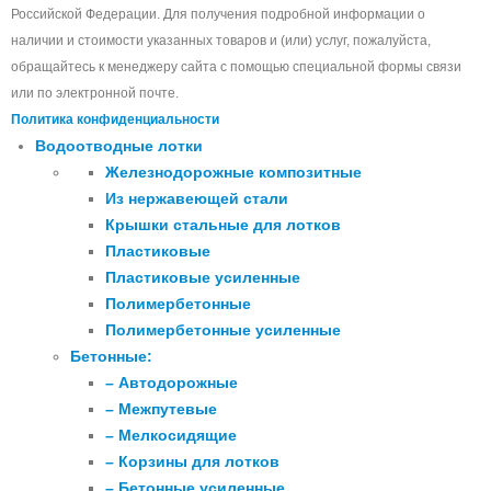
Российской Федерации. Для получения подробной информации о
наличии и стоимости указанных товаров и (или) услуг, пожалуйста,
обращайтесь к менеджеру сайта с помощью специальной формы связи
или по электронной почте.
Политика конфиденциальности
Водоотводные лотки
Железнодорожные композитные
Из нержавеющей стали
Крышки стальные для лотков
Пластиковые
Пластиковые усиленные
Полимербетонные
Полимербетонные усиленные
Бетонные:
– Автодорожные
– Межпутевые
– Мелкосидящие
– Корзины для лотков
– Бетонные усиленные