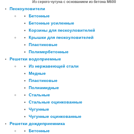
Из серого чугуна с основанием из бетона М600
Пескоуловители
Бетонные
Бетонные усиленные
Корзины для пескоуловителей
Крышки для пескоуловителей
Пластиковые
Полимербетонные
Решетки водоприемные
Из нержавеющей стали
Медные
Пластиковые
Полиамидные
Стальные
Стальные оцинкованные
Чугунные
Чугунные оцинкованные
Решетки дождеприемника
Бетонные