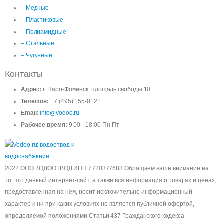
– Медные
– Пластиковые
– Полиамидные
– Стальные
– Чугунные
Контакты
Адрес:
г. Наро-Фоминск, площадь свободы 10
Телефон:
+7 (495) 155-0121
Email:
info@vodoo.ru
Рабочее время:
9:00 - 18:00 Пн-Пт
2022 ООО ВОДООТВОД ИНН 7720377683 Обращаем ваше внимание на
то, что данный интернет-сайт, а также вся информация о товарах и ценах,
предоставленная на нём, носит исключительно информационный
характер и ни при каких условиях не является публичной офертой,
определяемой положениями Статьи 437 Гражданского кодекса