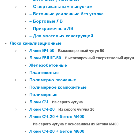
– С вертикальным выпуском
– Бетонные усиленные без уголка
– Бортовые ЛВ
– Прикромочные ЛВ
– Для мостовых конструкций
Люки канализационные
Люки ВЧ-50
Высокопрочный чугун 50
Люки ВЧШГ-50
Высокопрочный сверхтяжелый чугун
Железобетонные
Пластиковые
Полимерно песчаные
Полимерное композитные
Полимерные
Люки СЧ
Из серого чугуна
Люки СЧ-20
Из серого чугуна 20
Люки СЧ-20 + бетон М400
Из серого чугуна с основанием из бетона М400
Люки СЧ-20 + бетон М600