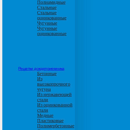
Полиамидные
Стальные
Стальные
оцинкованные
Чугунные
Чугунные
оцинкованные
Решетки дождеприемника
Бетонные
Из
высокопрочного
чугуна
Из нержавеющей
стали
Из оцинкованной
стали
Медные
Пластиковые
Полимербетонные