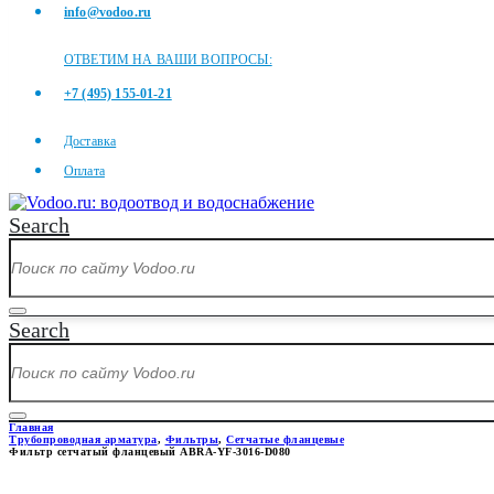
info@vodoo.ru
ОТВЕТИМ НА ВАШИ ВОПРОСЫ:
+7 (495) 155-01-21
Доставка
Оплата
Search
Search
Главная
Трубопроводная арматура
,
Фильтры
,
Сетчатые фланцевые
Фильтр сетчатый фланцевый ABRA-YF-3016-D080
ФИЛЬТР СЕТЧАТЫЙ ФЛАНЦЕВ