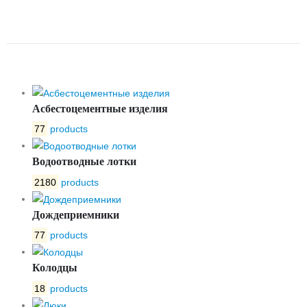
ФЛАНЦЕВЫЙ ABRA-YF-3000-
D032
Асбестоцементные изделия
77
products
Водоотводные лотки
2180
products
Дождеприемники
77
products
Колодцы
18
products