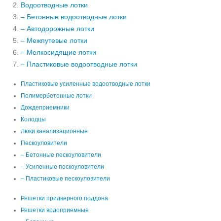
Водоотводные лотки
– Бетонные водоотводные лотки
– Автодорожные лотки
– Межпутевые лотки
– Мелкосидящие лотки
– Пластиковые водоотводные лотки
Пластиковые усиленные водоотводные лотки
Полимербетонные лотки
Дождеприемники
Колодцы
Люки канализационные
Пескоуловители
– Бетонные пескоуловители
– Усиленные пескоуловители
– Пластиковые пескоуловители
Решетки придверного поддона
Решетки водоприемные