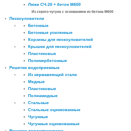
Люки СЧ-20 + бетон М600
Из серого чугуна с основанием из бетона М600
Пескоуловители
Бетонные
Бетонные усиленные
Корзины для пескоуловителей
Крышки для пескоуловителей
Пластиковые
Полимербетонные
Решетки водоприемные
Из нержавеющей стали
Медные
Пластиковые
Полиамидные
Стальные
Стальные оцинкованные
Чугунные
Чугунные оцинкованные
Решетки дождеприемника