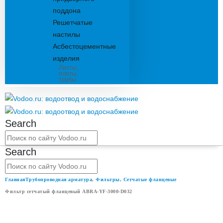
поддона
Решетчатые
настилы
Асбестоцементные
изделия
Листы,
плиты,
трубы
Search
Search
Главная
Трубопроводная арматура
,
Фильтры
,
Сетчатые фланцевые
Фильтр сетчатый фланцевый ABRA-YF-3000-D032
ФИЛЬТР СЕТЧАТЫЙ