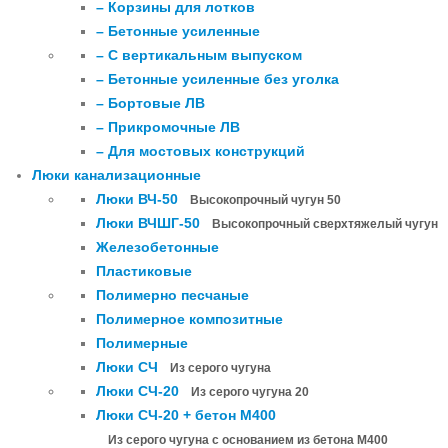
– Корзины для лотков
– Бетонные усиленные
– С вертикальным выпуском
– Бетонные усиленные без уголка
– Бортовые ЛВ
– Прикромочные ЛВ
– Для мостовых конструкций
Люки канализационные
Люки ВЧ-50
Высокопрочный чугун 50
Люки ВЧШГ-50
Высокопрочный сверхтяжелый чугун
Железобетонные
Пластиковые
Полимерно песчаные
Полимерное композитные
Полимерные
Люки СЧ
Из серого чугуна
Люки СЧ-20
Из серого чугуна 20
Люки СЧ-20 + бетон М400
Из серого чугуна с основанием из бетона М400