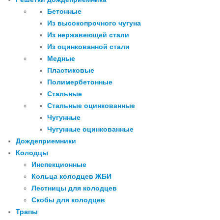
Бетонные
Из высокопрочного чугуна
Из нержавеющей стали
Из оцинкованной стали
Медные
Пластиковые
Полимербетонные
Стальные
Стальные оцинкованные
Чугунные
Чугунные оцинкованные
Дождеприемники
Колодцы
Инспекционные
Кольца колодцев ЖБИ
Лестницы для колодцев
Скобы для колодцев
Трапы