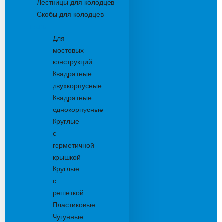
Лестницы для колодцев
Скобы для колодцев
Трапы
Для
мостовых
конструкций
Квадратные
двухкорпусные
Квадратные
однокорпусные
Круглые
с
герметичной
крышкой
Круглые
с
решеткой
Пластиковые
Чугунные