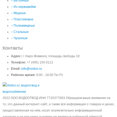
– Бетонные
– Из нержавейки
– Медные
– Пластиковые
– Полиамидные
– Стальные
– Чугунные
Контакты
Адрес:
г. Наро-Фоминск, площадь свободы 10
Телефон:
+7 (495) 155-0121
Email:
info@vodoo.ru
Рабочее время:
9:00 - 18:00 Пн-Пт
2022 ООО ВОДООТВОД ИНН 7720377683 Обращаем ваше внимание на
то, что данный интернет-сайт, а также вся информация о товарах и ценах,
предоставленная на нём, носит исключительно информационный
характер и ни при каких условиях не является публичной офертой,