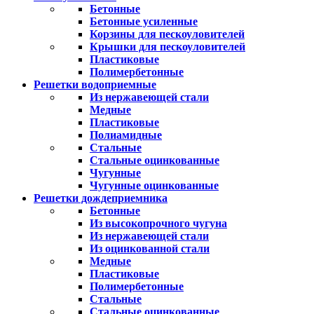
Бетонные
Бетонные усиленные
Корзины для пескоуловителей
Крышки для пескоуловителей
Пластиковые
Полимербетонные
Решетки водоприемные
Из нержавеющей стали
Медные
Пластиковые
Полиамидные
Стальные
Стальные оцинкованные
Чугунные
Чугунные оцинкованные
Решетки дождеприемника
Бетонные
Из высокопрочного чугуна
Из нержавеющей стали
Из оцинкованной стали
Медные
Пластиковые
Полимербетонные
Стальные
Стальные оцинкованные