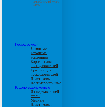
основанием из бетона
М600
Пескоуловители
Бетонные
Бетонные
усиленные
Корзины для
пескоуловителей
Крышки для
пескоуловителей
Пластиковые
Полимербетонные
Решетки водоприемные
Из нержавеющей
стали
Медные
Пластиковые