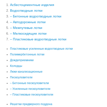
Асбестоцементные изделия
Водоотводные лотки
– Бетонные водоотводные лотки
– Автодорожные лотки
– Межпутевые лотки
– Мелкосидящие лотки
– Пластиковые водоотводные лотки
Пластиковые усиленные водоотводные лотки
Полимербетонные лотки
Дождеприемники
Колодцы
Люки канализационные
Пескоуловители
– Бетонные пескоуловители
– Усиленные пескоуловители
– Пластиковые пескоуловители
Решетки придверного поддона