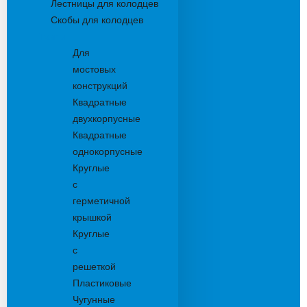
Лестницы для колодцев
Скобы для колодцев
Трапы
Для
мостовых
конструкций
Квадратные
двухкорпусные
Квадратные
однокорпусные
Круглые
с
герметичной
крышкой
Круглые
с
решеткой
Пластиковые
Чугунные