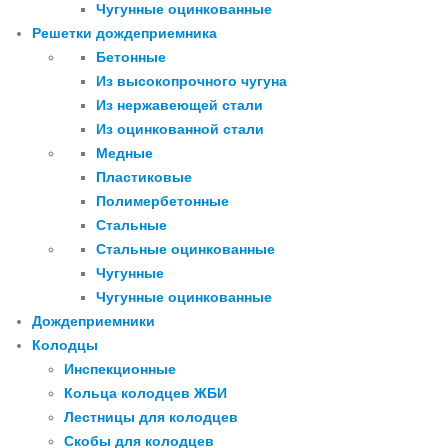
Чугунные оцинкованные
Решетки дождеприемника
Бетонные
Из высокопрочного чугуна
Из нержавеющей стали
Из оцинкованной стали
Медные
Пластиковые
Полимербетонные
Стальные
Стальные оцинкованные
Чугунные
Чугунные оцинкованные
Дождеприемники
Колодцы
Инспекционные
Кольца колодцев ЖБИ
Лестницы для колодцев
Скобы для колодцев