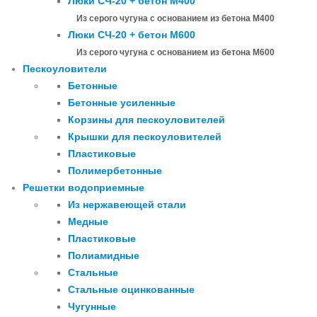
Люки СЧ-20 + бетон М400
Из серого чугуна с основанием из бетона М400
Люки СЧ-20 + бетон М600
Из серого чугуна с основанием из бетона М600
Пескоуловители
Бетонные
Бетонные усиленные
Корзины для пескоуловителей
Крышки для пескоуловителей
Пластиковые
Полимербетонные
Решетки водоприемные
Из нержавеющей стали
Медные
Пластиковые
Полиамидные
Стальные
Стальные оцинкованные
Чугунные