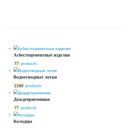
ПРЯМОУГОЛЬНЫЙ
ДОЖДЕПРИЕМНИК ДБ-2 В125
ГОСТ 3634-99 H120
Асбестоцементные изделия
77
products
Водоотводные лотки
2180
products
Дождеприемники
77
products
Колодцы