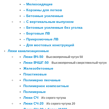
– Мелкосидящие
– Корзины для лотков
– Бетонные усиленные
– С вертикальным выпуском
– Бетонные усиленные без уголка
– Бортовые ЛВ
– Прикромочные ЛВ
– Для мостовых конструкций
Люки канализационные
Люки ВЧ-50
Высокопрочный чугун 50
Люки ВЧШГ-50
Высокопрочный сверхтяжелый чугун
Железобетонные
Пластиковые
Полимерно песчаные
Полимерное композитные
Полимерные
Люки СЧ
Из серого чугуна
Люки СЧ-20
Из серого чугуна 20