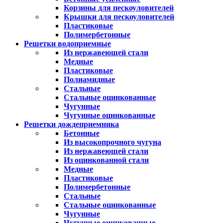
Корзины для пескоуловителей
Крышки для пескоуловителей
Пластиковые
Полимербетонные
Решетки водоприемные
Из нержавеющей стали
Медные
Пластиковые
Полиамидные
Стальные
Стальные оцинкованные
Чугунные
Чугунные оцинкованные
Решетки дождеприемника
Бетонные
Из высокопрочного чугуна
Из нержавеющей стали
Из оцинкованной стали
Медные
Пластиковые
Полимербетонные
Стальные
Стальные оцинкованные
Чугунные
Чугунные оцинкованные