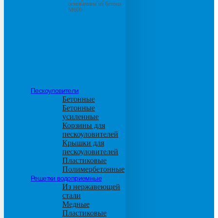
основанием из бетона
М600
Пескоуловители
Бетонные
Бетонные
усиленные
Корзины для
пескоуловителей
Крышки для
пескоуловителей
Пластиковые
Полимербетонные
Решетки водоприемные
Из нержавеющей
стали
Медные
Пластиковые