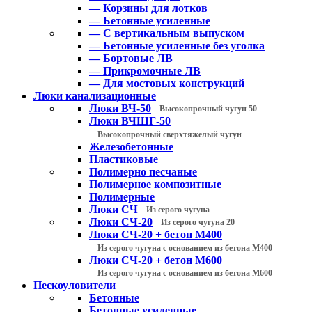
— Корзины для лотков
— Бетонные усиленные
— С вертикальным выпуском
— Бетонные усиленные без уголка
— Бортовые ЛВ
— Прикромочные ЛВ
— Для мостовых конструкций
Люки канализационные
Люки ВЧ-50
Высокопрочный чугун 50
Люки ВЧШГ-50
Высокопрочный сверхтяжелый чугун
Железобетонные
Пластиковые
Полимерно песчаные
Полимерное композитные
Полимерные
Люки СЧ
Из серого чугуна
Люки СЧ-20
Из серого чугуна 20
Люки СЧ-20 + бетон М400
Из серого чугуна с основанием из бетона М400
Люки СЧ-20 + бетон М600
Из серого чугуна с основанием из бетона М600
Пескоуловители
Бетонные
Бетонные усиленные