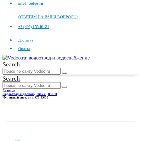
info@vodoo.ru
ОТВЕТИМ НА ВАШИ ВОПРОСЫ:
+7 (495) 155-01-21
Доставка
Оплата
Search
Search
Главная
Водоотвод и дренаж
,
Люки
,
ВЧ-50
Чугунный люк тип СТ Е600
ЧУГУННЫЙ ЛЮК ТИП СТ
Е600