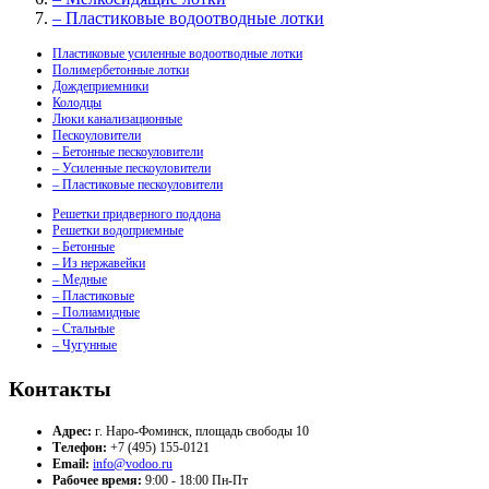
– Пластиковые водоотводные лотки
Пластиковые усиленные водоотводные лотки
Полимербетонные лотки
Дождеприемники
Колодцы
Люки канализационные
Пескоуловители
– Бетонные пескоуловители
– Усиленные пескоуловители
– Пластиковые пескоуловители
Решетки придверного поддона
Решетки водоприемные
– Бетонные
– Из нержавейки
– Медные
– Пластиковые
– Полиамидные
– Стальные
– Чугунные
Контакты
Адрес:
г. Наро-Фоминск, площадь свободы 10
Телефон:
+7 (495) 155-0121
Email:
info@vodoo.ru
Рабочее время:
9:00 - 18:00 Пн-Пт