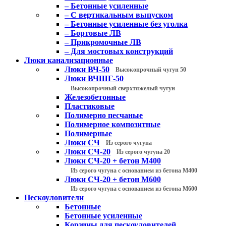
– Бетонные усиленные
– С вертикальным выпуском
– Бетонные усиленные без уголка
– Бортовые ЛВ
– Прикромочные ЛВ
– Для мостовых конструкций
Люки канализационные
Люки ВЧ-50
Высокопрочный чугун 50
Люки ВЧШГ-50
Высокопрочный сверхтяжелый чугун
Железобетонные
Пластиковые
Полимерно песчаные
Полимерное композитные
Полимерные
Люки СЧ
Из серого чугуна
Люки СЧ-20
Из серого чугуна 20
Люки СЧ-20 + бетон М400
Из серого чугуна с основанием из бетона М400
Люки СЧ-20 + бетон М600
Из серого чугуна с основанием из бетона М600
Пескоуловители
Бетонные
Бетонные усиленные
Корзины для пескоуловителей