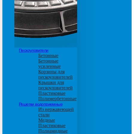
М600
Пескоуловители
Бетонные
Бетонные
усиленные
Корзины для
пескоуловителей
Крышки для
пескоуловителей
Пластиковые
Полимербетонные
Решетки водоприемные
Из нержавеющей
стали
Медные
Пластиковые
Полиамидные