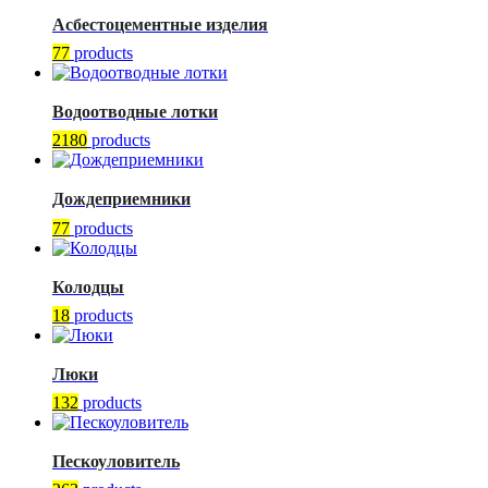
Асбестоцементные изделия
77
products
Водоотводные лотки
2180
products
Дождеприемники
77
products
Колодцы
18
products
Люки
132
products
Пескоуловитель