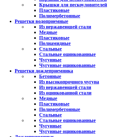
Крышки для пескоуловителей
Пластиковые
Полимербетонные
Решетки водоприемные
Из нержавеющей стали
Медные
Пластиковые
Полиамидные
Стальные
Стальные оцинкованные
Чугунные
Чугунные оцинкованные
Решетки дождеприемника
Бетонные
Из высокопрочного чугуна
Из нержавеющей стали
Из оцинкованной стали
Медные
Пластиковые
Полимербетонные
Стальные
Стальные оцинкованные
Чугунные
Чугунные оцинкованные
Дождеприемники