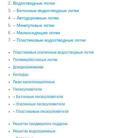
Водоотводные лотки
– Бетонные водоотводные лотки
– Автодорожные лотки
– Межпутевые лотки
– Мелкосидящие лотки
– Пластиковые водоотводные лотки
Пластиковые усиленные водоотводные лотки
Полимербетонные лотки
Дождеприемники
Колодцы
Люки канализационные
Пескоуловители
– Бетонные пескоуловители
– Усиленные пескоуловители
– Пластиковые пескоуловители
Решетки придверного поддона
Решетки водоприемные