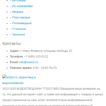
– Бетонные
– Из нержавейки
– Медные
– Пластиковые
– Полиамидные
– Стальные
– Чугунные
Контакты
Адрес:
г. Наро-Фоминск, площадь свободы 10
Телефон:
+7 (495) 155-0121
Email:
info@vodoo.ru
Рабочее время:
9:00 - 18:00 Пн-Пт
2022 ООО ВОДООТВОД ИНН 7720377683 Обращаем ваше внимание на
то, что данный интернет-сайт, а также вся информация о товарах и ценах,
предоставленная на нём, носит исключительно информационный
характер и ни при каких условиях не является публичной офертой,