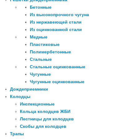
Бетонные
Из высокопрочного чугуна
Из нержавеющей стали
Из оцинкованной стали
Медные
Пластиковые
Полимербетонные
Стальные
Стальные оцинкованные
Чугунные
Чугунные оцинкованные
Дождеприемники
Колодцы
Инспекционные
Кольца колодцев ЖБИ
Лестницы для колодцев
Скобы для колодцев
Трапы