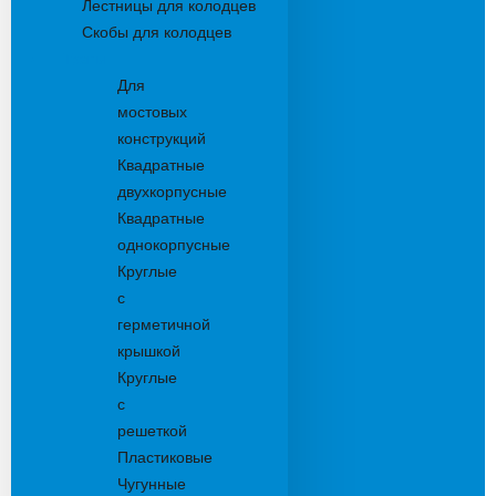
Лестницы для колодцев
Скобы для колодцев
Трапы
Для
мостовых
конструкций
Квадратные
двухкорпусные
Квадратные
однокорпусные
Круглые
с
герметичной
крышкой
Круглые
с
решеткой
Пластиковые
Чугунные