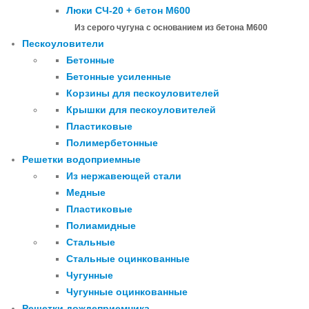
Люки СЧ-20 + бетон М600
Из серого чугуна с основанием из бетона М600
Пескоуловители
Бетонные
Бетонные усиленные
Корзины для пескоуловителей
Крышки для пескоуловителей
Пластиковые
Полимербетонные
Решетки водоприемные
Из нержавеющей стали
Медные
Пластиковые
Полиамидные
Стальные
Стальные оцинкованные
Чугунные
Чугунные оцинкованные
Решетки дождеприемника