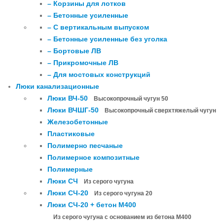
– Корзины для лотков
– Бетонные усиленные
– С вертикальным выпуском
– Бетонные усиленные без уголка
– Бортовые ЛВ
– Прикромочные ЛВ
– Для мостовых конструкций
Люки канализационные
Люки ВЧ-50
Высокопрочный чугун 50
Люки ВЧШГ-50
Высокопрочный сверхтяжелый чугун
Железобетонные
Пластиковые
Полимерно песчаные
Полимерное композитные
Полимерные
Люки СЧ
Из серого чугуна
Люки СЧ-20
Из серого чугуна 20
Люки СЧ-20 + бетон М400
Из серого чугуна с основанием из бетона М400