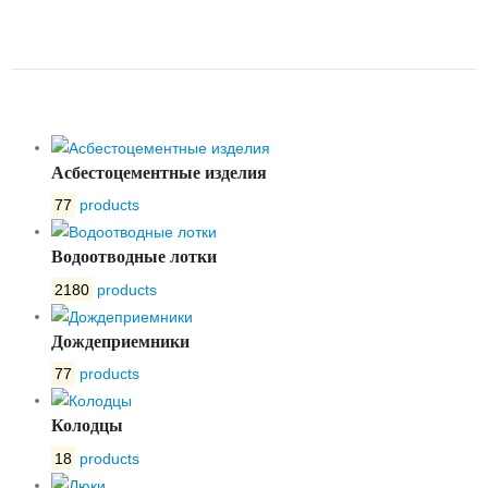
ДОЖДЕПРИЕМНИК ДК С250
ГОСТ 3634-2019
Асбестоцементные изделия
77
products
Водоотводные лотки
2180
products
Дождеприемники
77
products
Колодцы
18
products