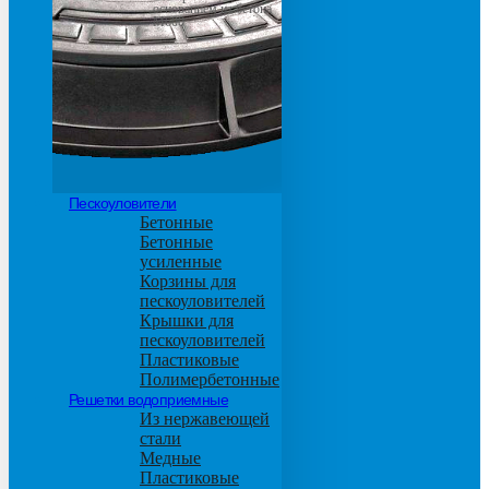
основанием из бетона
М600
Пескоуловители
Бетонные
Бетонные
усиленные
Корзины для
пескоуловителей
Крышки для
пескоуловителей
Пластиковые
Полимербетонные
Решетки водоприемные
Из нержавеющей
стали
Медные
Пластиковые