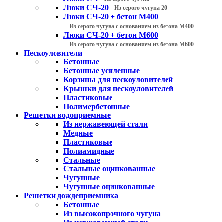
Люки СЧ-20
Из серого чугуна 20
Люки СЧ-20 + бетон М400
Из серого чугуна с основанием из бетона М400
Люки СЧ-20 + бетон М600
Из серого чугуна с основанием из бетона М600
Пескоуловители
Бетонные
Бетонные усиленные
Корзины для пескоуловителей
Крышки для пескоуловителей
Пластиковые
Полимербетонные
Решетки водоприемные
Из нержавеющей стали
Медные
Пластиковые
Полиамидные
Стальные
Стальные оцинкованные
Чугунные
Чугунные оцинкованные
Решетки дождеприемника
Бетонные
Из высокопрочного чугуна