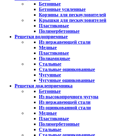
Бетонные
Бетонные усиленные
Корзины для пескоуловителей
Крышки для пескоуловителей
Пластиковые
Полимербетонные
Решетки водоприемные
Из нержавеющей стали
Медные
Пластиковые
Полиамидные
Стальные
Стальные оцинкованные
Чугунные
Чугунные оцинкованные
Решетки дождеприемника
Бетонные
Из высокопрочного чугуна
Из нержавеющей стали
Из оцинкованной стали
Медные
Пластиковые
Полимербетонные
Стальные
Стальные оцинкованные