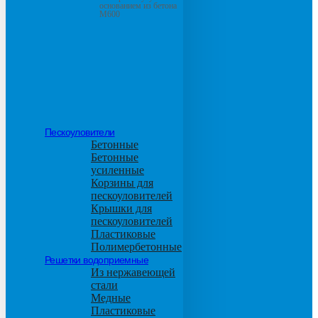
основанием из бетона
М600
Пескоуловители
Бетонные
Бетонные
усиленные
Корзины для
пескоуловителей
Крышки для
пескоуловителей
Пластиковые
Полимербетонные
Решетки водоприемные
Из нержавеющей
стали
Медные
Пластиковые