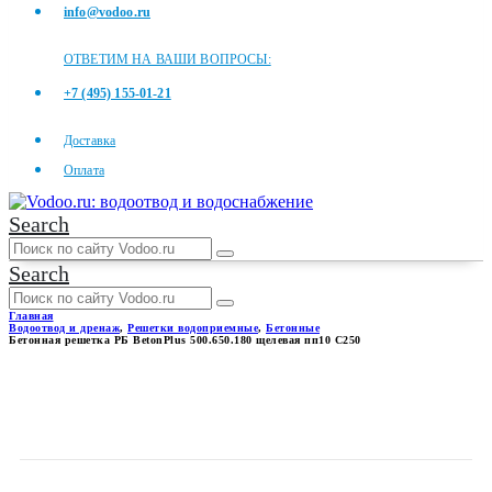
info@vodoo.ru
ОТВЕТИМ НА ВАШИ ВОПРОСЫ:
+7 (495) 155-01-21
Доставка
Оплата
Search
Search
Главная
Водоотвод и дренаж
,
Решетки водоприемные
,
Бетонные
Бетонная решетка РБ BetonPlus 500.650.180 щелевая пп10 C250
БЕТОННАЯ РЕШЕТКА РБ
BETONPLUS 500.650.180
ЩЕЛЕВАЯ ПП10 C250