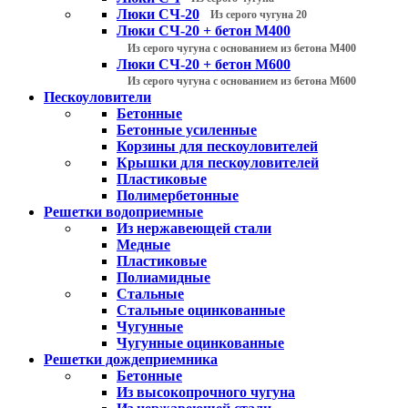
Люки СЧ-20
Из серого чугуна 20
Люки СЧ-20 + бетон М400
Из серого чугуна с основанием из бетона М400
Люки СЧ-20 + бетон М600
Из серого чугуна с основанием из бетона М600
Пескоуловители
Бетонные
Бетонные усиленные
Корзины для пескоуловителей
Крышки для пескоуловителей
Пластиковые
Полимербетонные
Решетки водоприемные
Из нержавеющей стали
Медные
Пластиковые
Полиамидные
Стальные
Стальные оцинкованные
Чугунные
Чугунные оцинкованные
Решетки дождеприемника
Бетонные
Из высокопрочного чугуна