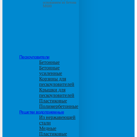
основанием из бетона
М600
Пескоуловители
Бетонные
Бетонные
усиленные
Корзины для
пескоуловителей
Крышки для
пескоуловителей
Пластиковые
Полимербетонные
Решетки водоприемные
Из нержавеющей
стали
Медные
Пластиковые