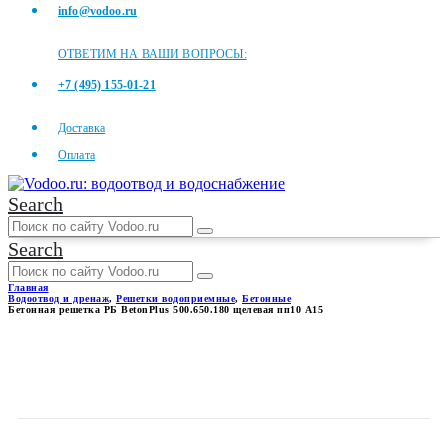
info@vodoo.ru
ОТВЕТИМ НА ВАШИ ВОПРОСЫ:
+7 (495) 155-01-21
Доставка
Оплата
Search
Search
Главная
Водоотвод и дренаж
,
Решетки водоприемные
,
Бетонные
Бетонная решетка РБ BetonPlus 500.650.180 щелевая пп10 А15
БЕТОННАЯ РЕШЕТКА РБ
BETONPLUS 500.650.180
ЩЕЛЕВАЯ ПП10 А15