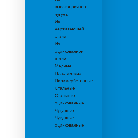
высокопрочного
чугуна
Из
нержавеющей
стали
Из
оцинкованной
стали
Медные
Пластиковые
Полимербетонные
Стальные
Стальные
оцинкованные
Чугунные
Чугунные
оцинкованные
Дождеприемники