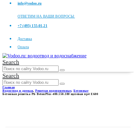
info@vodoo.ru
ОТВЕТИМ НА ВАШИ ВОПРОСЫ:
+7 (495) 155-01-21
Доставка
Оплата
Search
Search
Главная
Водоотвод и дренаж
,
Решетки водоприемные
,
Бетонные
Бетонная решетка РБ BetonPlus 400.550.180 щелевая пр4 E600
БЕТОННАЯ РЕШЕТКА РБ
BETONPLUS 400.550.180
ЩЕЛЕВАЯ ПР4 E600