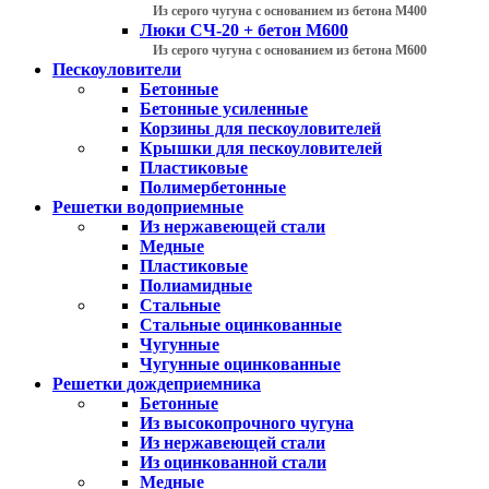
Из серого чугуна с основанием из бетона М400
Люки СЧ-20 + бетон М600
Из серого чугуна с основанием из бетона М600
Пескоуловители
Бетонные
Бетонные усиленные
Корзины для пескоуловителей
Крышки для пескоуловителей
Пластиковые
Полимербетонные
Решетки водоприемные
Из нержавеющей стали
Медные
Пластиковые
Полиамидные
Стальные
Стальные оцинкованные
Чугунные
Чугунные оцинкованные
Решетки дождеприемника
Бетонные
Из высокопрочного чугуна
Из нержавеющей стали
Из оцинкованной стали
Медные