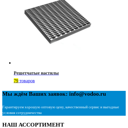
Решетчатые настилы
79
товаров
Мы ждём Ваших заявок: info@vodoo.ru
Гарантируем хорошую оптовую цену, качественный сервис и выгодные
условия сотрудничества
НАШ АССОРТИМЕНТ