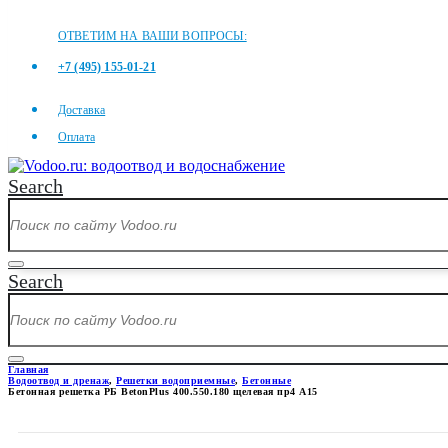
ОТВЕТИМ НА ВАШИ ВОПРОСЫ:
+7 (495) 155-01-21
Доставка
Оплата
Search
Search
Главная
Водоотвод и дренаж
,
Решетки водоприемные
,
Бетонные
Бетонная решетка РБ BetonPlus 400.550.180 щелевая пр4 А15
БЕТОННАЯ РЕШЕТКА РБ BETON