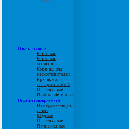
М600
Пескоуловители
Бетонные
Бетонные
усиленные
Корзины для
пескоуловителей
Крышки для
пескоуловителей
Пластиковые
Полимербетонные
Решетки водоприемные
Из нержавеющей
стали
Медные
Пластиковые
Полиамидные