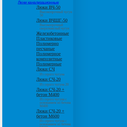
Люки канализационные
Люки ВЧ-50
Высокопрочный чугун
50
Люки ВЧШГ-50
Высокопрочный
сверхтяжелый чугун
Железобетонные
Пластиковые
Полимерно
песчаные
Полимерное
композитные
Полимерные
Люки СЧ
Из серого чугуна
Люки СЧ-20
Из серого чугуна 20
Люки СЧ-20 +
бетон М400
Из серого чугуна с
основанием из бетона
М400
Люки СЧ-20 +
бетон М600
Из серого чугуна с
основанием из бетона