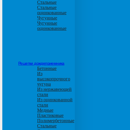
Стальные
Стальные
оцинкованные
Чугунные
Чугунные
оцинкованные
Решетки дождеприемника
Бетонные
Из
высокопрочного
чугуна
Из нержавеющей
стали
Из оцинкованной
стали
Медные
Пластиковые
Полимербетонные
Стальные