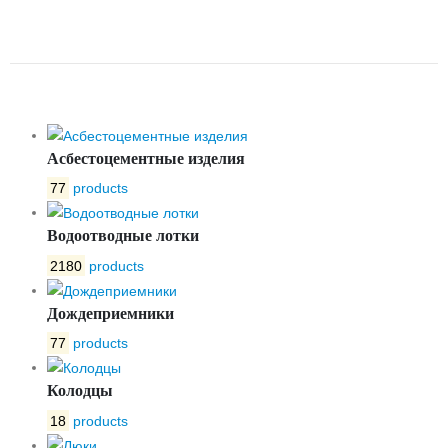
BETONPLUS 400.550.180
ЩЕЛЕВАЯ ПП10 E600 ЦВЕТ
Асбестоцементные изделия
77
products
Водоотводные лотки
2180
products
Дождеприемники
77
products
Колодцы
18
products