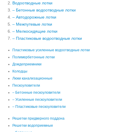
Водоотводные лотки
– Бетонные водоотводные лотки
– Автодорожные лотки
– Межпутевые лотки
– Мелкосидящие лотки
– Пластиковые водоотводные лотки
Пластиковые усиленные водоотводные лотки
Полимербетонные лотки
Дождеприемники
Колодцы
Люки канализационные
Пескоуловители
– Бетонные пескоуловители
– Усиленные пескоуловители
– Пластиковые пескоуловители
Решетки придверного поддона
Решетки водоприемные