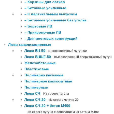
– Корзины для лотков
– Бетонные усиленные
– С вертикальным выпуском
– Бетонные усиленные без уголка
– Бортовые ЛВ
– Прикромочные ЛВ
– Для мостовых конструкций
Люки канализационные
Люки ВЧ-50
Высокопрочный чугун 50
Люки ВЧШГ-50
Высокопрочный сверхтяжелый чугун
Железобетонные
Пластиковые
Полимерно песчаные
Полимерное композитные
Полимерные
Люки СЧ
Из серого чугуна
Люки СЧ-20
Из серого чугуна 20
Люки СЧ-20 + бетон М400
Из серого чугуна с основанием из бетона М400