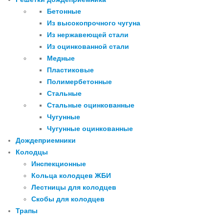
Бетонные
Из высокопрочного чугуна
Из нержавеющей стали
Из оцинкованной стали
Медные
Пластиковые
Полимербетонные
Стальные
Стальные оцинкованные
Чугунные
Чугунные оцинкованные
Дождеприемники
Колодцы
Инспекционные
Кольца колодцев ЖБИ
Лестницы для колодцев
Скобы для колодцев
Трапы