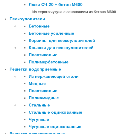
Люки СЧ-20 + бетон М600
Из серого чугуна с основанием из бетона М600
Пескоуловители
Бетонные
Бетонные усиленные
Корзины для пескоуловителей
Крышки для пескоуловителей
Пластиковые
Полимербетонные
Решетки водоприемные
Из нержавеющей стали
Медные
Пластиковые
Полиамидные
Стальные
Стальные оцинкованные
Чугунные
Чугунные оцинкованные
Решетки дождеприемника