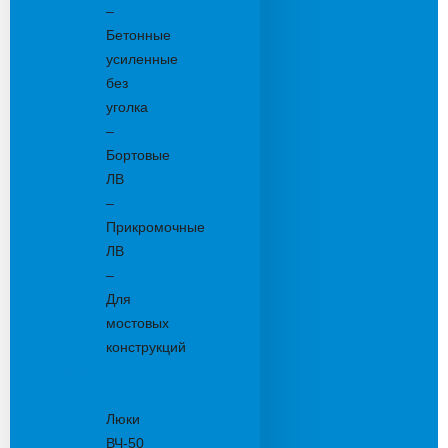
–
Бетонные
усиленные
без
уголка
–
Бортовые
ЛВ
–
Прикромочные
ЛВ
–
Для
мостовых
конструкций
Люки
канализационные
Люки
ВЧ-50