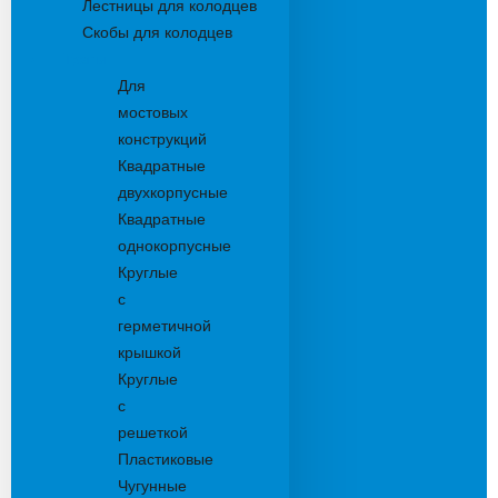
Лестницы для колодцев
Скобы для колодцев
Трапы
Для
мостовых
конструкций
Квадратные
двухкорпусные
Квадратные
однокорпусные
Круглые
с
герметичной
крышкой
Круглые
с
решеткой
Пластиковые
Чугунные