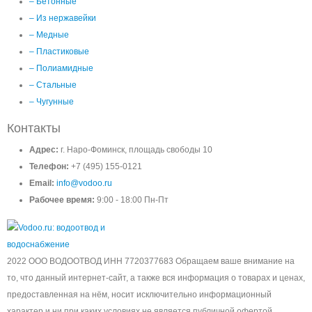
– Бетонные
– Из нержавейки
– Медные
– Пластиковые
– Полиамидные
– Стальные
– Чугунные
Контакты
Адрес:
г. Наро-Фоминск, площадь свободы 10
Телефон:
+7 (495) 155-0121
Email:
info@vodoo.ru
Рабочее время:
9:00 - 18:00 Пн-Пт
2022 ООО ВОДООТВОД ИНН 7720377683 Обращаем ваше внимание на
то, что данный интернет-сайт, а также вся информация о товарах и ценах,
предоставленная на нём, носит исключительно информационный
характер и ни при каких условиях не является публичной офертой,