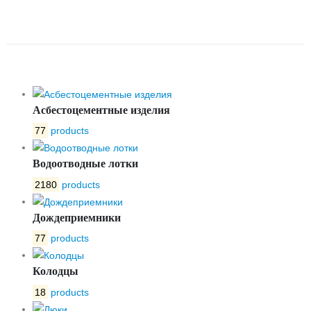
BETONPLUS 200.330.180
ЩЕЛЕВАЯ ПП10 С250 ЦВЕТ
Асбестоцементные изделия
77
products
Водоотводные лотки
2180
products
Дождеприемники
77
products
Колодцы
18
products