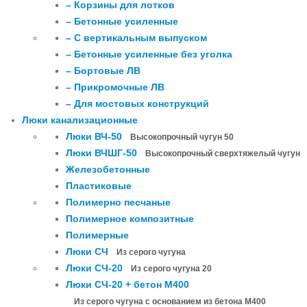
– Корзины для лотков
– Бетонные усиленные
– С вертикальным выпуском
– Бетонные усиленные без уголка
– Бортовые ЛВ
– Прикромочные ЛВ
– Для мостовых конструкций
Люки канализационные
Люки ВЧ-50
Высокопрочный чугун 50
Люки ВЧШГ-50
Высокопрочный сверхтяжелый чугун
Железобетонные
Пластиковые
Полимерно песчаные
Полимерное композитные
Полимерные
Люки СЧ
Из серого чугуна
Люки СЧ-20
Из серого чугуна 20
Люки СЧ-20 + бетон М400
Из серого чугуна с основанием из бетона М400