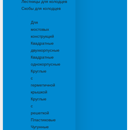
Лестницы для колодцев
Скобы для колодцев
Трапы
Для
мостовых
конструкций
Квадратные
двухкорпусные
Квадратные
однокорпусные
Круглые
с
герметичной
крышкой
Круглые
с
решеткой
Пластиковые
Чугунные