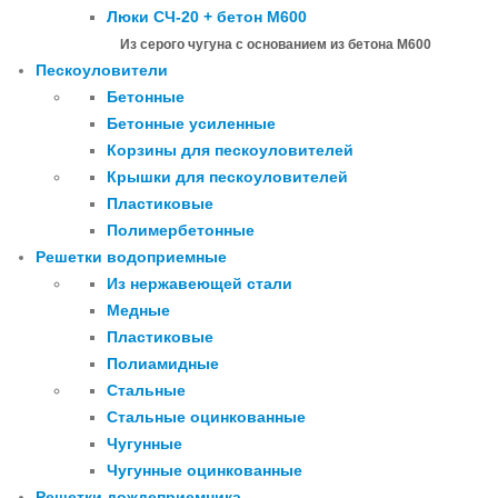
Люки СЧ-20 + бетон М600
Из серого чугуна с основанием из бетона М600
Пескоуловители
Бетонные
Бетонные усиленные
Корзины для пескоуловителей
Крышки для пескоуловителей
Пластиковые
Полимербетонные
Решетки водоприемные
Из нержавеющей стали
Медные
Пластиковые
Полиамидные
Стальные
Стальные оцинкованные
Чугунные
Чугунные оцинкованные
Решетки дождеприемника