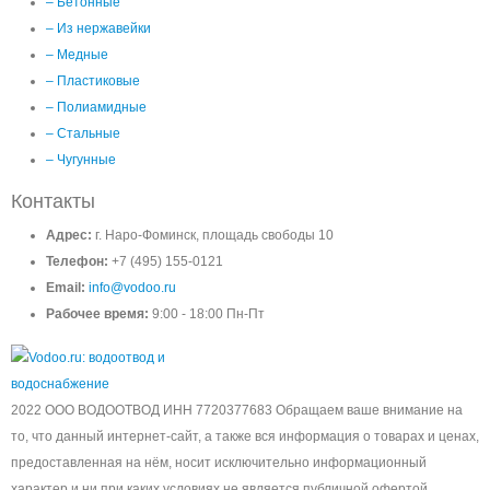
– Бетонные
– Из нержавейки
– Медные
– Пластиковые
– Полиамидные
– Стальные
– Чугунные
Контакты
Адрес:
г. Наро-Фоминск, площадь свободы 10
Телефон:
+7 (495) 155-0121
Email:
info@vodoo.ru
Рабочее время:
9:00 - 18:00 Пн-Пт
2022 ООО ВОДООТВОД ИНН 7720377683 Обращаем ваше внимание на
то, что данный интернет-сайт, а также вся информация о товарах и ценах,
предоставленная на нём, носит исключительно информационный
характер и ни при каких условиях не является публичной офертой,