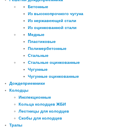
Бетонные
Из высокопрочного чугуна
Из нержавеющей стали
Из оцинкованной стали
Медные
Пластиковые
Полимербетонные
Стальные
Стальные оцинкованные
Чугунные
Чугунные оцинкованные
Дождеприемники
Колодцы
Инспекционные
Кольца колодцев ЖБИ
Лестницы для колодцев
Скобы для колодцев
Трапы