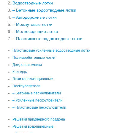
Водоотводные лотки
– Бетонные водоотводные лотки
– Автодорожные лотки
– Межпутевые лотки
– Мелкосидящие лотки
– Пластиковые водоотводные лотки
Пластиковые усиленные водоотводные лотки
Полимербетонные лотки
Дождеприемники
Колодцы
Люки канализационные
Пескоуловители
– Бетонные пескоуловители
– Усиленные пескоуловители
– Пластиковые пескоуловители
Решетки придверного поддона
Решетки водоприемные