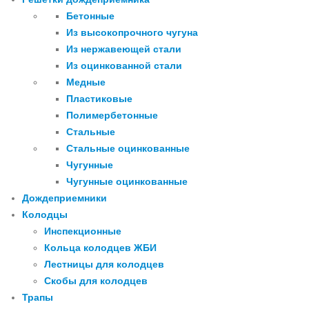
Бетонные
Из высокопрочного чугуна
Из нержавеющей стали
Из оцинкованной стали
Медные
Пластиковые
Полимербетонные
Стальные
Стальные оцинкованные
Чугунные
Чугунные оцинкованные
Дождеприемники
Колодцы
Инспекционные
Кольца колодцев ЖБИ
Лестницы для колодцев
Скобы для колодцев
Трапы