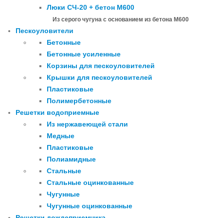
Люки СЧ-20 + бетон М600
Из серого чугуна с основанием из бетона М600
Пескоуловители
Бетонные
Бетонные усиленные
Корзины для пескоуловителей
Крышки для пескоуловителей
Пластиковые
Полимербетонные
Решетки водоприемные
Из нержавеющей стали
Медные
Пластиковые
Полиамидные
Стальные
Стальные оцинкованные
Чугунные
Чугунные оцинкованные
Решетки дождеприемника