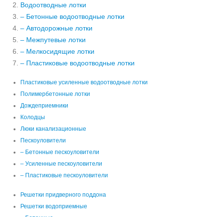
Водоотводные лотки
– Бетонные водоотводные лотки
– Автодорожные лотки
– Межпутевые лотки
– Мелкосидящие лотки
– Пластиковые водоотводные лотки
Пластиковые усиленные водоотводные лотки
Полимербетонные лотки
Дождеприемники
Колодцы
Люки канализационные
Пескоуловители
– Бетонные пескоуловители
– Усиленные пескоуловители
– Пластиковые пескоуловители
Решетки придверного поддона
Решетки водоприемные