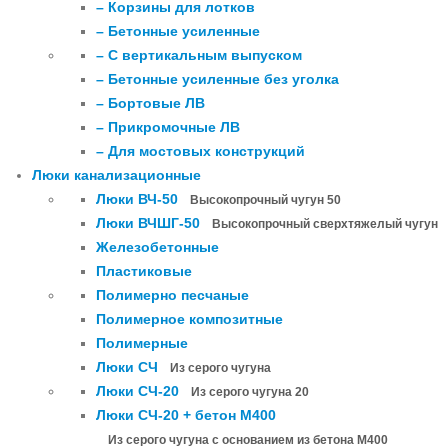
– Корзины для лотков
– Бетонные усиленные
– С вертикальным выпуском
– Бетонные усиленные без уголка
– Бортовые ЛВ
– Прикромочные ЛВ
– Для мостовых конструкций
Люки канализационные
Люки ВЧ-50
Высокопрочный чугун 50
Люки ВЧШГ-50
Высокопрочный сверхтяжелый чугун
Железобетонные
Пластиковые
Полимерно песчаные
Полимерное композитные
Полимерные
Люки СЧ
Из серого чугуна
Люки СЧ-20
Из серого чугуна 20
Люки СЧ-20 + бетон М400
Из серого чугуна с основанием из бетона М400