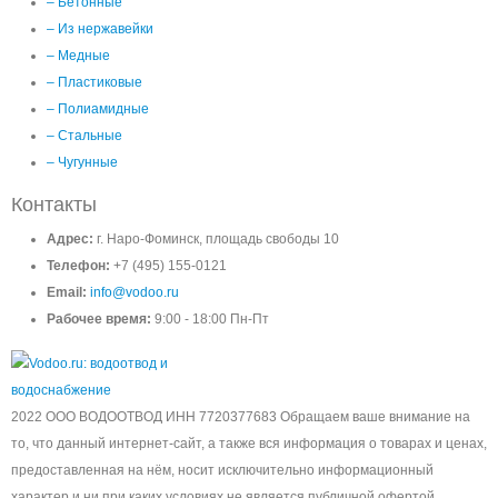
– Бетонные
– Из нержавейки
– Медные
– Пластиковые
– Полиамидные
– Стальные
– Чугунные
Контакты
Адрес:
г. Наро-Фоминск, площадь свободы 10
Телефон:
+7 (495) 155-0121
Email:
info@vodoo.ru
Рабочее время:
9:00 - 18:00 Пн-Пт
2022 ООО ВОДООТВОД ИНН 7720377683 Обращаем ваше внимание на
то, что данный интернет-сайт, а также вся информация о товарах и ценах,
предоставленная на нём, носит исключительно информационный
характер и ни при каких условиях не является публичной офертой,