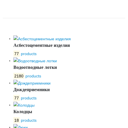
BETONPLUS 200.330.180
ЩЕЛЕВАЯ ПП10 А15 ЦВЕТ
Асбестоцементные изделия
77
products
Водоотводные лотки
2180
products
Дождеприемники
77
products
Колодцы
18
products