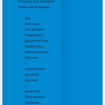
Лестницы для колодцев
Скобы для колодцев
Трапы
Для
мостовых
конструкций
Квадратные
двухкорпусные
Квадратные
однокорпусные
Круглые
с
герметичной
крышкой
Круглые
с
решеткой
Пластиковые
Чугунные