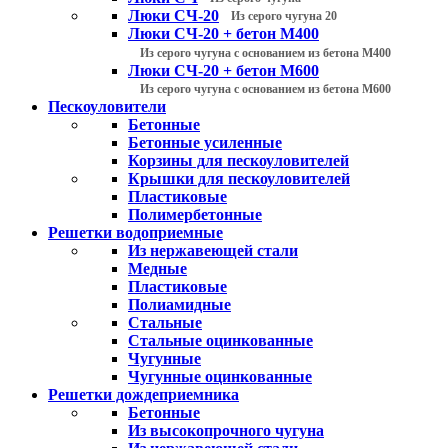
Люки СЧ-20
Из серого чугуна 20
Люки СЧ-20 + бетон М400
Из серого чугуна с основанием из бетона М400
Люки СЧ-20 + бетон М600
Из серого чугуна с основанием из бетона М600
Пескоуловители
Бетонные
Бетонные усиленные
Корзины для пескоуловителей
Крышки для пескоуловителей
Пластиковые
Полимербетонные
Решетки водоприемные
Из нержавеющей стали
Медные
Пластиковые
Полиамидные
Стальные
Стальные оцинкованные
Чугунные
Чугунные оцинкованные
Решетки дождеприемника
Бетонные
Из высокопрочного чугуна