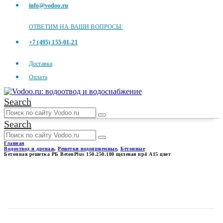
info@vodoo.ru
ОТВЕТИМ НА ВАШИ ВОПРОСЫ:
+7 (495) 155-01-21
Доставка
Оплата
Search
Search
Главная
Водоотвод и дренаж
,
Решетки водоприемные
,
Бетонные
Бетонная решетка РБ BetonPlus 150.250.180 щелевая пр4 А15 цвет
БЕТОННАЯ РЕШЕТКА РБ
BETONPLUS 150.250.180
ЩЕЛЕВАЯ ПР4 А15 ЦВЕТ