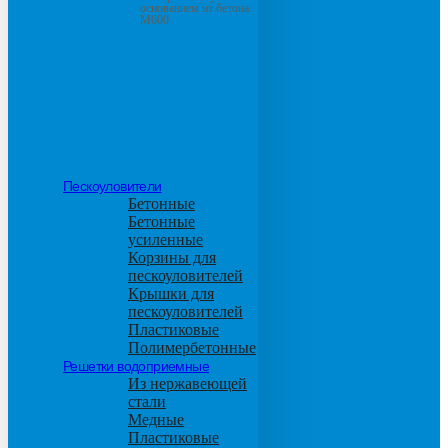
основанием из бетона
М600
Пескоуловители
Бетонные
Бетонные
усиленные
Корзины для
пескоуловителей
Крышки для
пескоуловителей
Пластиковые
Полимербетонные
Решетки водоприемные
Из нержавеющей
стали
Медные
Пластиковые