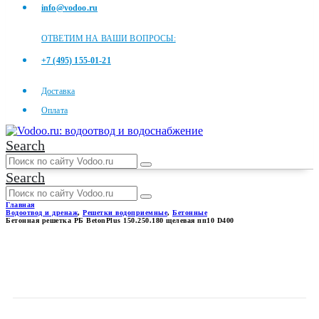
info@vodoo.ru
ОТВЕТИМ НА ВАШИ ВОПРОСЫ:
+7 (495) 155-01-21
Доставка
Оплата
Search
Search
Главная
Водоотвод и дренаж
,
Решетки водоприемные
,
Бетонные
Бетонная решетка РБ BetonPlus 150.250.180 щелевая пп10 D400
БЕТОННАЯ РЕШЕТКА РБ
BETONPLUS 150.250.180
ЩЕЛЕВАЯ ПП10 D400