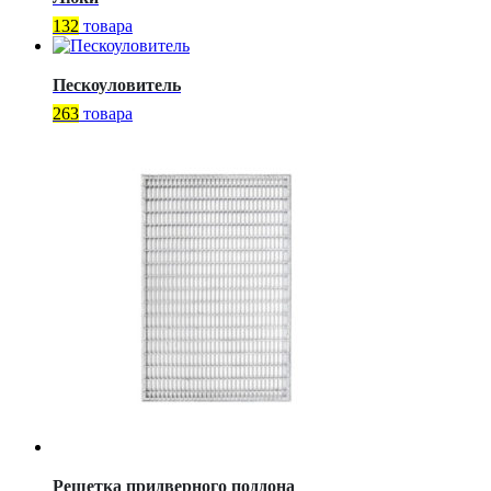
132
товара
Пескоуловитель
263
товара
Решетка придверного поддона