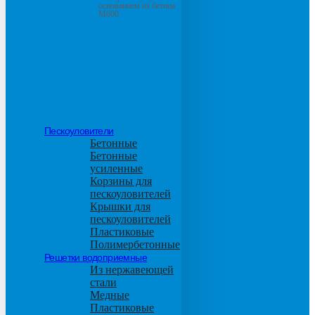
основанием из бетона
М600
Пескоуловители
Бетонные
Бетонные
усиленные
Корзины для
пескоуловителей
Крышки для
пескоуловителей
Пластиковые
Полимербетонные
Решетки водоприемные
Из нержавеющей
стали
Медные
Пластиковые