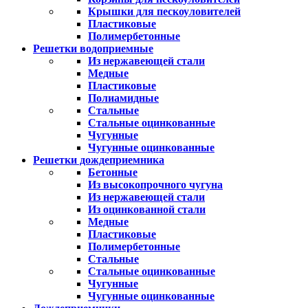
Крышки для пескоуловителей
Пластиковые
Полимербетонные
Решетки водоприемные
Из нержавеющей стали
Медные
Пластиковые
Полиамидные
Стальные
Стальные оцинкованные
Чугунные
Чугунные оцинкованные
Решетки дождеприемника
Бетонные
Из высокопрочного чугуна
Из нержавеющей стали
Из оцинкованной стали
Медные
Пластиковые
Полимербетонные
Стальные
Стальные оцинкованные
Чугунные
Чугунные оцинкованные