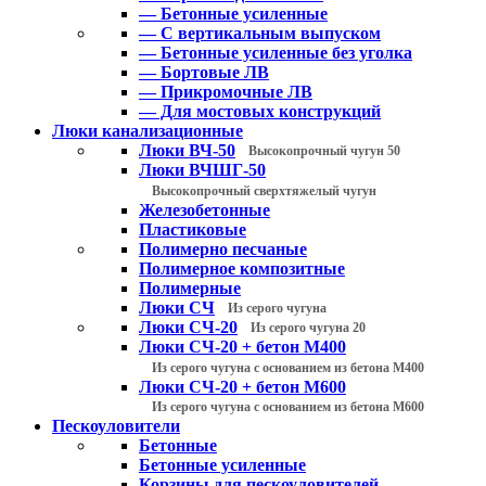
— Бетонные усиленные
— С вертикальным выпуском
— Бетонные усиленные без уголка
— Бортовые ЛВ
— Прикромочные ЛВ
— Для мостовых конструкций
Люки канализационные
Люки ВЧ-50
Высокопрочный чугун 50
Люки ВЧШГ-50
Высокопрочный сверхтяжелый чугун
Железобетонные
Пластиковые
Полимерно песчаные
Полимерное композитные
Полимерные
Люки СЧ
Из серого чугуна
Люки СЧ-20
Из серого чугуна 20
Люки СЧ-20 + бетон М400
Из серого чугуна с основанием из бетона М400
Люки СЧ-20 + бетон М600
Из серого чугуна с основанием из бетона М600
Пескоуловители
Бетонные
Бетонные усиленные
Корзины для пескоуловителей