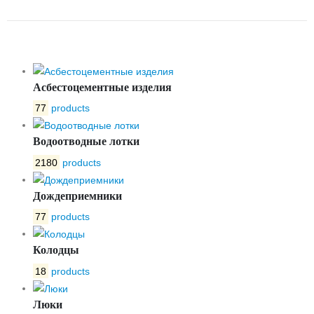
BETONPLUS 200.330.180 С250
Асбестоцементные изделия
77
products
Водоотводные лотки
2180
products
Дождеприемники
77
products
Колодцы
18
products
Люки