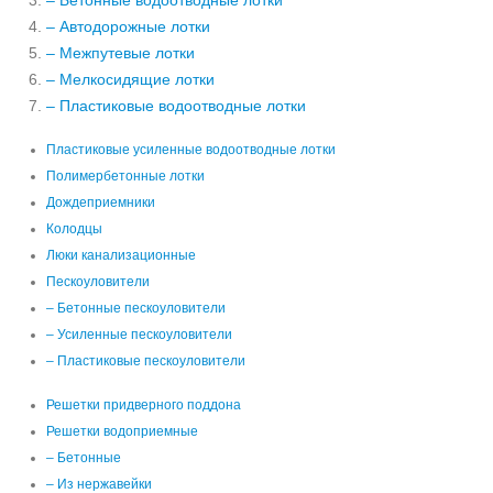
– Бетонные водоотводные лотки
– Автодорожные лотки
– Межпутевые лотки
– Мелкосидящие лотки
– Пластиковые водоотводные лотки
Пластиковые усиленные водоотводные лотки
Полимербетонные лотки
Дождеприемники
Колодцы
Люки канализационные
Пескоуловители
– Бетонные пескоуловители
– Усиленные пескоуловители
– Пластиковые пескоуловители
Решетки придверного поддона
Решетки водоприемные
– Бетонные
– Из нержавейки