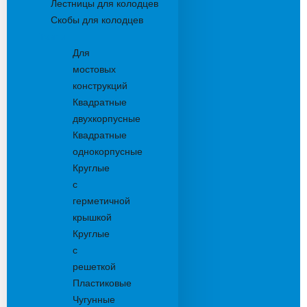
Лестницы для колодцев
Скобы для колодцев
Трапы
Для
мостовых
конструкций
Квадратные
двухкорпусные
Квадратные
однокорпусные
Круглые
с
герметичной
крышкой
Круглые
с
решеткой
Пластиковые
Чугунные