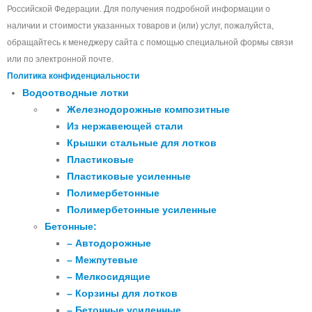
Российской Федерации. Для получения подробной информации о
наличии и стоимости указанных товаров и (или) услуг, пожалуйста,
обращайтесь к менеджеру сайта с помощью специальной формы связи
или по электронной почте.
Политика конфиденциальности
Водоотводные лотки
Железнодорожные композитные
Из нержавеющей стали
Крышки стальные для лотков
Пластиковые
Пластиковые усиленные
Полимербетонные
Полимербетонные усиленные
Бетонные:
– Автодорожные
– Межпутевые
– Мелкосидящие
– Корзины для лотков
– Бетонные усиленные