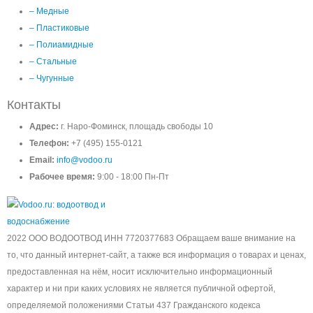
– Медные
– Пластиковые
– Полиамидные
– Стальные
– Чугунные
Контакты
Адрес:
г. Наро-Фоминск, площадь свободы 10
Телефон:
+7 (495) 155-0121
Email:
info@vodoo.ru
Рабочее время:
9:00 - 18:00 Пн-Пт
2022 ООО ВОДООТВОД ИНН 7720377683 Обращаем ваше внимание на
то, что данный интернет-сайт, а также вся информация о товарах и ценах,
предоставленная на нём, носит исключительно информационный
характер и ни при каких условиях не является публичной офертой,
определяемой положениями Статьи 437 Гражданского кодекса