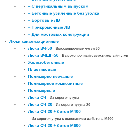
– С вертикальным выпуском
– Бетонные усиленные без уголка
– Бортовые ЛВ
– Прикромочные ЛВ
– Для мостовых конструкций
Люки канализационные
Люки ВЧ-50
Высокопрочный чугун 50
Люки ВЧШГ-50
Высокопрочный сверхтяжелый чугун
Железобетонные
Пластиковые
Полимерно песчаные
Полимерное композитные
Полимерные
Люки СЧ
Из серого чугуна
Люки СЧ-20
Из серого чугуна 20
Люки СЧ-20 + бетон М400
Из серого чугуна с основанием из бетона М400
Люки СЧ-20 + бетон М600