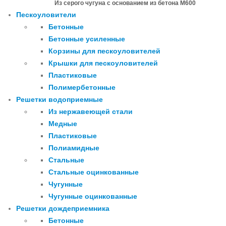
Из серого чугуна с основанием из бетона М600
Пескоуловители
Бетонные
Бетонные усиленные
Корзины для пескоуловителей
Крышки для пескоуловителей
Пластиковые
Полимербетонные
Решетки водоприемные
Из нержавеющей стали
Медные
Пластиковые
Полиамидные
Стальные
Стальные оцинкованные
Чугунные
Чугунные оцинкованные
Решетки дождеприемника
Бетонные