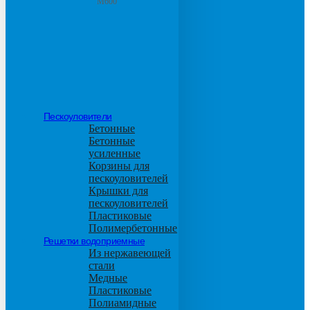
М600
Пескоуловители
Бетонные
Бетонные
усиленные
Корзины для
пескоуловителей
Крышки для
пескоуловителей
Пластиковые
Полимербетонные
Решетки водоприемные
Из нержавеющей
стали
Медные
Пластиковые
Полиамидные