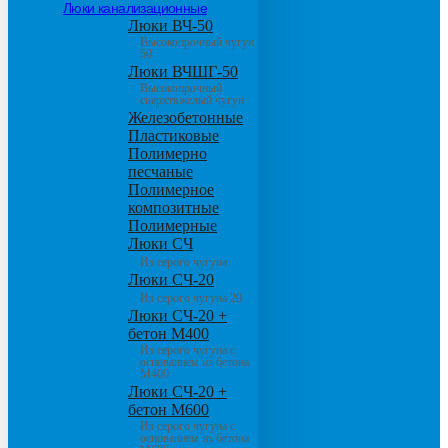
Люки канализационные
Люки ВЧ-50
Высокопрочный чугун
50
Люки ВЧШГ-50
Высокопрочный
сверхтяжелый чугун
Железобетонные
Пластиковые
Полимерно
песчаные
Полимерное
композитные
Полимерные
Люки СЧ
Из серого чугуна
Люки СЧ-20
Из серого чугуна 20
Люки СЧ-20 +
бетон М400
Из серого чугуна с
основанием из бетона
М400
Люки СЧ-20 +
бетон М600
Из серого чугуна с
основанием из бетона