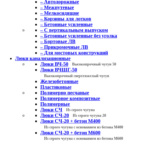
– Автодорожные
– Межпутевые
– Мелкосидящие
– Корзины для лотков
– Бетонные усиленные
– С вертикальным выпуском
– Бетонные усиленные без уголка
– Бортовые ЛВ
– Прикромочные ЛВ
– Для мостовых конструкций
Люки канализационные
Люки ВЧ-50
Высокопрочный чугун 50
Люки ВЧШГ-50
Высокопрочный сверхтяжелый чугун
Железобетонные
Пластиковые
Полимерно песчаные
Полимерное композитные
Полимерные
Люки СЧ
Из серого чугуна
Люки СЧ-20
Из серого чугуна 20
Люки СЧ-20 + бетон М400
Из серого чугуна с основанием из бетона М400
Люки СЧ-20 + бетон М600
Из серого чугуна с основанием из бетона М600