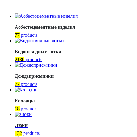
Асбестоцементные изделия
77
products
Водоотводные лотки
2180
products
Дождеприемники
77
products
Колодцы
18
products
Люки
132
products