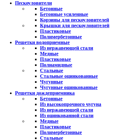
Пескоуловители
Бетонные
Бетонные усиленные
Корзины для пескоуловителей
Крышки для пескоуловителей
Пластиковые
Полимербетонные
Решетки водоприемные
Из нержавеющей стали
Медные
Пластиковые
Полиамидные
Стальные
Стальные оцинкованные
Чугунные
Чугунные оцинкованные
Решетки дождеприемника
Бетонные
Из высокопрочного чугуна
Из нержавеющей стали
Из оцинкованной стали
Медные
Пластиковые
Полимербетонные
Стальные