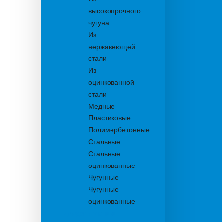
высокопрочного
чугуна
Из
нержавеющей
стали
Из
оцинкованной
стали
Медные
Пластиковые
Полимербетонные
Стальные
Стальные
оцинкованные
Чугунные
Чугунные
оцинкованные
Дождеприемники