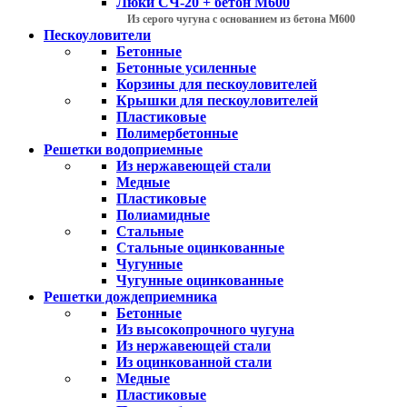
Люки СЧ-20 + бетон М600
Из серого чугуна с основанием из бетона М600
Пескоуловители
Бетонные
Бетонные усиленные
Корзины для пескоуловителей
Крышки для пескоуловителей
Пластиковые
Полимербетонные
Решетки водоприемные
Из нержавеющей стали
Медные
Пластиковые
Полиамидные
Стальные
Стальные оцинкованные
Чугунные
Чугунные оцинкованные
Решетки дождеприемника
Бетонные
Из высокопрочного чугуна
Из нержавеющей стали
Из оцинкованной стали
Медные
Пластиковые