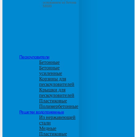
основанием из бетона
М600
Пескоуловители
Бетонные
Бетонные
усиленные
Корзины для
пескоуловителей
Крышки для
пескоуловителей
Пластиковые
Полимербетонные
Решетки водоприемные
Из нержавеющей
стали
Медные
Пластиковые