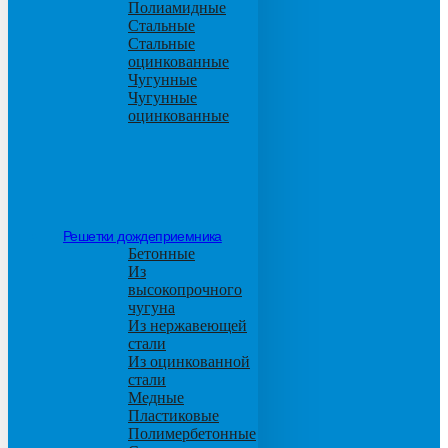
Полиамидные
Стальные
Стальные
оцинкованные
Чугунные
Чугунные
оцинкованные
Решетки дождеприемника
Бетонные
Из
высокопрочного
чугуна
Из нержавеющей
стали
Из оцинкованной
стали
Медные
Пластиковые
Полимербетонные