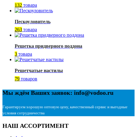
132
товара
Пескоуловитель
263
товара
Решетка придверного поддона
3
товара
Решетчатые настилы
79
товаров
Мы ждём Ваших заявок: info@vodoo.ru
Гарантируем хорошую оптовую цену, качественный сервис и выгодные
условия сотрудничества
НАШ АССОРТИМЕНТ