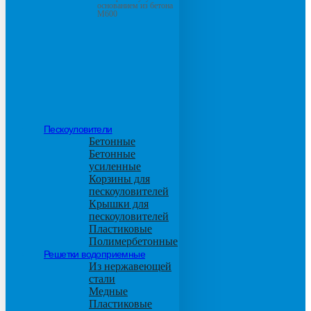
основанием из бетона
М600
Пескоуловители
Бетонные
Бетонные
усиленные
Корзины для
пескоуловителей
Крышки для
пескоуловителей
Пластиковые
Полимербетонные
Решетки водоприемные
Из нержавеющей
стали
Медные
Пластиковые