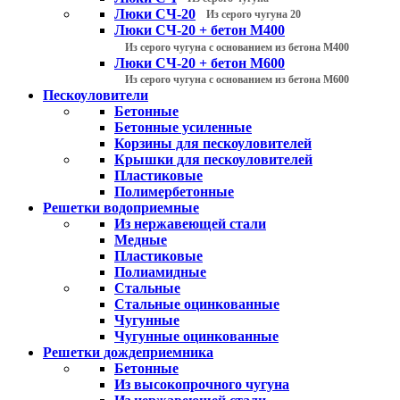
Люки СЧ-20
Из серого чугуна 20
Люки СЧ-20 + бетон М400
Из серого чугуна с основанием из бетона М400
Люки СЧ-20 + бетон М600
Из серого чугуна с основанием из бетона М600
Пескоуловители
Бетонные
Бетонные усиленные
Корзины для пескоуловителей
Крышки для пескоуловителей
Пластиковые
Полимербетонные
Решетки водоприемные
Из нержавеющей стали
Медные
Пластиковые
Полиамидные
Стальные
Стальные оцинкованные
Чугунные
Чугунные оцинкованные
Решетки дождеприемника
Бетонные
Из высокопрочного чугуна