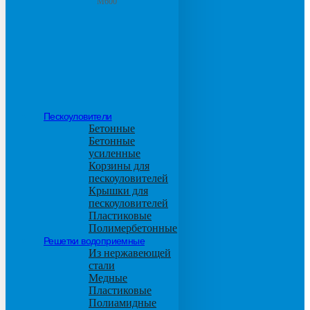
М600
Пескоуловители
Бетонные
Бетонные
усиленные
Корзины для
пескоуловителей
Крышки для
пескоуловителей
Пластиковые
Полимербетонные
Решетки водоприемные
Из нержавеющей
стали
Медные
Пластиковые
Полиамидные