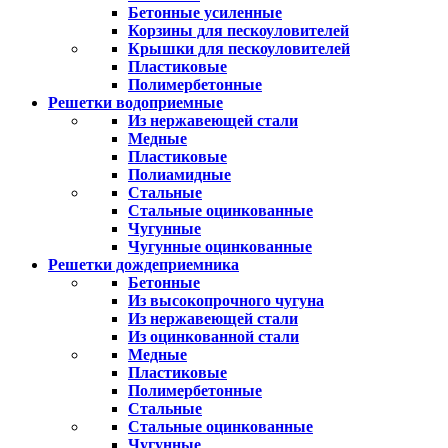
Бетонные усиленные
Корзины для пескоуловителей
Крышки для пескоуловителей
Пластиковые
Полимербетонные
Решетки водоприемные
Из нержавеющей стали
Медные
Пластиковые
Полиамидные
Стальные
Стальные оцинкованные
Чугунные
Чугунные оцинкованные
Решетки дождеприемника
Бетонные
Из высокопрочного чугуна
Из нержавеющей стали
Из оцинкованной стали
Медные
Пластиковые
Полимербетонные
Стальные
Стальные оцинкованные
Чугунные