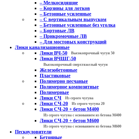
– Мелкосидящие
– Корзины для лотков
– Бетонные усиленные
– С вертикальным выпуском
– Бетонные усиленные без уголка
– Бортовые ЛВ
– Прикромочные ЛВ
– Для мостовых конструкций
Люки канализационные
Люки ВЧ-50
Высокопрочный чугун 50
Люки ВЧШГ-50
Высокопрочный сверхтяжелый чугун
Железобетонные
Пластиковые
Полимерно песчаные
Полимерное композитные
Полимерные
Люки СЧ
Из серого чугуна
Люки СЧ-20
Из серого чугуна 20
Люки СЧ-20 + бетон М400
Из серого чугуна с основанием из бетона М400
Люки СЧ-20 + бетон М600
Из серого чугуна с основанием из бетона М600
Пескоуловители
Бетонные