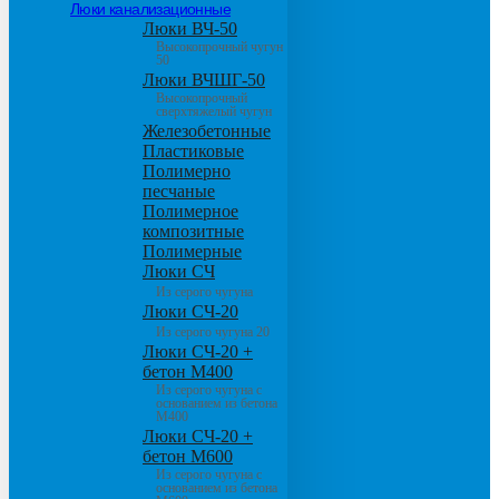
Люки канализационные
Люки ВЧ-50
Высокопрочный чугун
50
Люки ВЧШГ-50
Высокопрочный
сверхтяжелый чугун
Железобетонные
Пластиковые
Полимерно
песчаные
Полимерное
композитные
Полимерные
Люки СЧ
Из серого чугуна
Люки СЧ-20
Из серого чугуна 20
Люки СЧ-20 +
бетон М400
Из серого чугуна с
основанием из бетона
М400
Люки СЧ-20 +
бетон М600
Из серого чугуна с
основанием из бетона