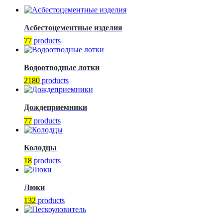
Асбестоцементные изделия
77
products
Водоотводные лотки
2180
products
Дождеприемники
77
products
Колодцы
18
products
Люки
132
products