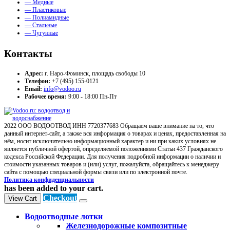
— Медные
— Пластиковые
— Полиамидные
— Стальные
— Чугунные
Контакты
Адрес:
г. Наро-Фоминск, площадь свободы 10
Телефон:
+7 (495) 155-0121
Email:
info@vodoo.ru
Рабочее время:
9:00 - 18:00 Пн-Пт
2022 ООО ВОДООТВОД ИНН 7720377683 Обращаем ваше внимание на то, что
данный интернет-сайт, а также вся информация о товарах и ценах, предоставленная на
нём, носит исключительно информационный характер и ни при каких условиях не
является публичной офертой, определяемой положениями Статьи 437 Гражданского
кодекса Российской Федерации. Для получения подробной информации о наличии и
стоимости указанных товаров и (или) услуг, пожалуйста, обращайтесь к менеджеру
сайта с помощью специальной формы связи или по электронной почте.
Политика конфиденциальности
has been added to your cart.
Checkout
View Cart
Водоотводные лотки
Железнодорожные композитные