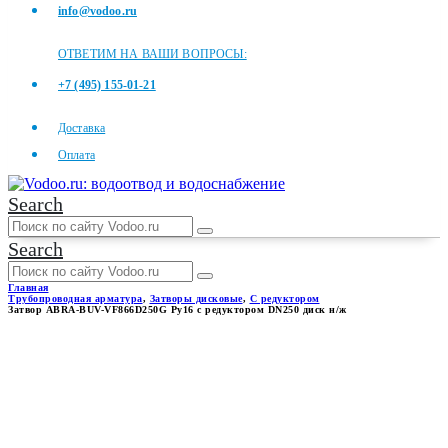
info@vodoo.ru
ОТВЕТИМ НА ВАШИ ВОПРОСЫ:
+7 (495) 155-01-21
Доставка
Оплата
Search
Search
Главная
Трубопроводная арматура
,
Затворы дисковые
,
С редуктором
Затвор ABRA-BUV-VF866D250G Ру16 с редуктором DN250 диск н/ж
ЗАТВОР ABRA-BUV-
VF866D250G РУ16 С
РЕДУКТОРОМ DN250 ДИСК
Н/Ж