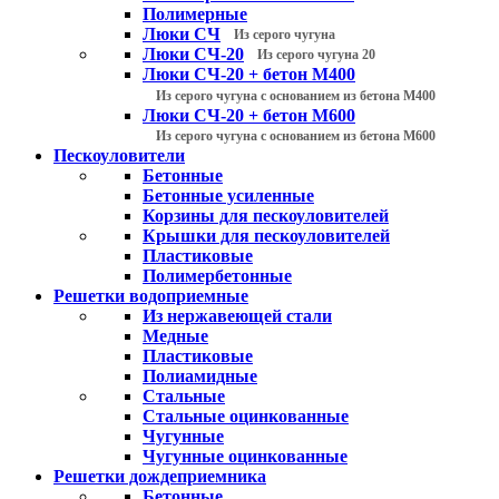
Полимерные
Люки СЧ
Из серого чугуна
Люки СЧ-20
Из серого чугуна 20
Люки СЧ-20 + бетон М400
Из серого чугуна с основанием из бетона М400
Люки СЧ-20 + бетон М600
Из серого чугуна с основанием из бетона М600
Пескоуловители
Бетонные
Бетонные усиленные
Корзины для пескоуловителей
Крышки для пескоуловителей
Пластиковые
Полимербетонные
Решетки водоприемные
Из нержавеющей стали
Медные
Пластиковые
Полиамидные
Стальные
Стальные оцинкованные
Чугунные
Чугунные оцинкованные
Решетки дождеприемника
Бетонные