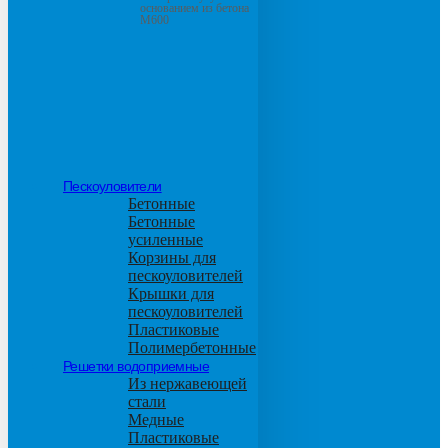
основанием из бетона
М600
Пескоуловители
Бетонные
Бетонные
усиленные
Корзины для
пескоуловителей
Крышки для
пескоуловителей
Пластиковые
Полимербетонные
Решетки водоприемные
Из нержавеющей
стали
Медные
Пластиковые