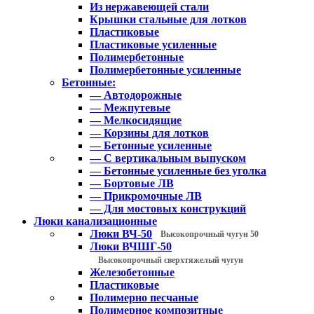
Из нержавеющей стали
Крышки стальные для лотков
Пластиковые
Пластиковые усиленные
Полимербетонные
Полимербетонные усиленные
Бетонные:
— Автодорожные
— Межпутевые
— Мелкосидящие
— Корзины для лотков
— Бетонные усиленные
— С вертикальным выпуском
— Бетонные усиленные без уголка
— Бортовые ЛВ
— Прикромочные ЛВ
— Для мостовых конструкций
Люки канализационные
Люки ВЧ-50
Высокопрочный чугун 50
Люки ВЧШГ-50
Высокопрочный сверхтяжелый чугун
Железобетонные
Пластиковые
Полимерно песчаные
Полимерное композитные