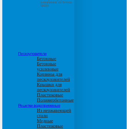
основанием из бетона
М600
Пескоуловители
Бетонные
Бетонные
усиленные
Корзины для
пескоуловителей
Крышки для
пескоуловителей
Пластиковые
Полимербетонные
Решетки водоприемные
Из нержавеющей
стали
Медные
Пластиковые