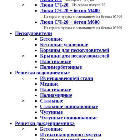
Люки СЧ-20
Из серого чугуна 20
Люки СЧ-20 + бетон М400
Из серого чугуна с основанием из бетона М400
Люки СЧ-20 + бетон М600
Из серого чугуна с основанием из бетона М600
Пескоуловители
Бетонные
Бетонные усиленные
Корзины для пескоуловителей
Крышки для пескоуловителей
Пластиковые
Полимербетонные
Решетки водоприемные
Из нержавеющей стали
Медные
Пластиковые
Полиамидные
Стальные
Стальные оцинкованные
Чугунные
Чугунные оцинкованные
Решетки дождеприемника
Бетонные
Из высокопрочного чугуна