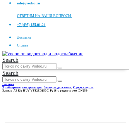
info@vodoo.ru
ОТВЕТИМ НА ВАШИ ВОПРОСЫ:
+7 (495) 155-01-21
Доставка
Оплата
Search
Search
Главная
Трубопроводная арматура
,
Затворы дисковые
,
С редуктором
Затвор ABRA-BUV-VF826D250G Ру16 с редуктором DN250
ЗАТВОР ABRA-BUV-
VF826D250G РУ16 С
РЕДУКТОРОМ DN250