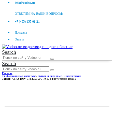
info@vodoo.ru
ОТВЕТИМ НА ВАШИ ВОПРОСЫ:
+7 (495) 155-01-21
Доставка
Оплата
Search
Search
Главная
Трубопроводная арматура
,
Затворы дисковые
,
С редуктором
Затвор ABRA-BUV-VF826D150G Ру16 с редуктором DN150
ЗАТВОР ABRA-BUV-
VF826D150G РУ16 С
РЕДУКТОРОМ DN150