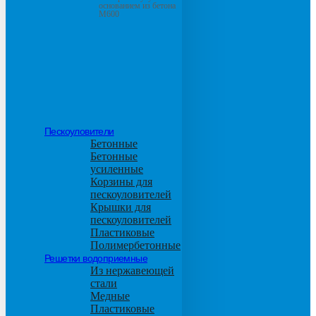
основанием из бетона
М600
Пескоуловители
Бетонные
Бетонные
усиленные
Корзины для
пескоуловителей
Крышки для
пескоуловителей
Пластиковые
Полимербетонные
Решетки водоприемные
Из нержавеющей
стали
Медные
Пластиковые