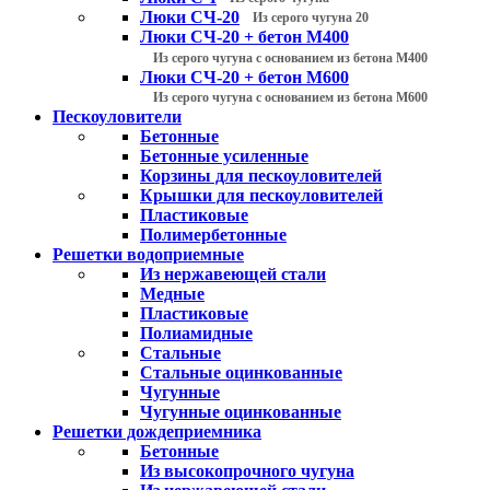
Люки СЧ-20
Из серого чугуна 20
Люки СЧ-20 + бетон М400
Из серого чугуна с основанием из бетона М400
Люки СЧ-20 + бетон М600
Из серого чугуна с основанием из бетона М600
Пескоуловители
Бетонные
Бетонные усиленные
Корзины для пескоуловителей
Крышки для пескоуловителей
Пластиковые
Полимербетонные
Решетки водоприемные
Из нержавеющей стали
Медные
Пластиковые
Полиамидные
Стальные
Стальные оцинкованные
Чугунные
Чугунные оцинкованные
Решетки дождеприемника
Бетонные
Из высокопрочного чугуна