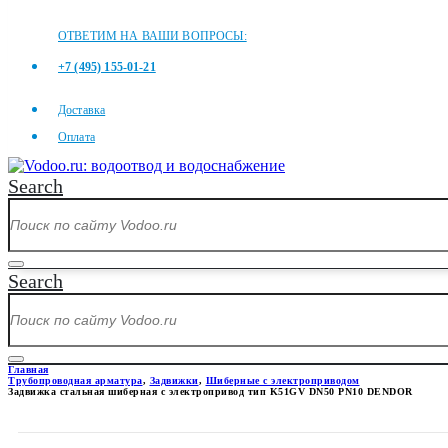
ОТВЕТИМ НА ВАШИ ВОПРОСЫ:
+7 (495) 155-01-21
Доставка
Оплата
Search
Search
Главная
Трубопроводная арматура
,
Задвижки
,
Шиберные с электроприводом
Задвижка стальная шиберная с электропривод тип K51GV DN50 PN10 DENDOR
ЗАДВИЖКА СТАЛЬНАЯ ШИБЕР