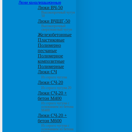
Люки канализационные
Люки ВЧ-50
Высокопрочный чугун
50
Люки ВЧШГ-50
Высокопрочный
сверхтяжелый чугун
Железобетонные
Пластиковые
Полимерно
песчаные
Полимерное
композитные
Полимерные
Люки СЧ
Из серого чугуна
Люки СЧ-20
Из серого чугуна 20
Люки СЧ-20 +
бетон М400
Из серого чугуна с
основанием из бетона
М400
Люки СЧ-20 +
бетон М600
Из серого чугуна с
основанием из бетона