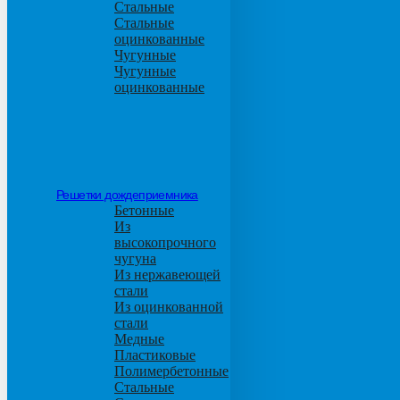
Стальные
Стальные
оцинкованные
Чугунные
Чугунные
оцинкованные
Решетки дождеприемника
Бетонные
Из
высокопрочного
чугуна
Из нержавеющей
стали
Из оцинкованной
стали
Медные
Пластиковые
Полимербетонные
Стальные