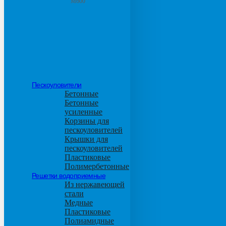
М600
Пескоуловители
Бетонные
Бетонные
усиленные
Корзины для
пескоуловителей
Крышки для
пескоуловителей
Пластиковые
Полимербетонные
Решетки водоприемные
Из нержавеющей
стали
Медные
Пластиковые
Полиамидные