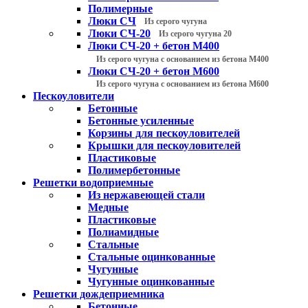
Полимерные
Люки СЧ
Из серого чугуна
Люки СЧ-20
Из серого чугуна 20
Люки СЧ-20 + бетон М400
Из серого чугуна с основанием из бетона М400
Люки СЧ-20 + бетон М600
Из серого чугуна с основанием из бетона М600
Пескоуловители
Бетонные
Бетонные усиленные
Корзины для пескоуловителей
Крышки для пескоуловителей
Пластиковые
Полимербетонные
Решетки водоприемные
Из нержавеющей стали
Медные
Пластиковые
Полиамидные
Стальные
Стальные оцинкованные
Чугунные
Чугунные оцинкованные
Решетки дождеприемника
Бетонные