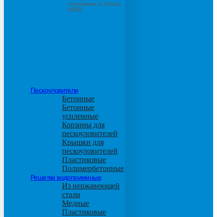
основанием из бетона
М600
Пескоуловители
Бетонные
Бетонные
усиленные
Корзины для
пескоуловителей
Крышки для
пескоуловителей
Пластиковые
Полимербетонные
Решетки водоприемные
Из нержавеющей
стали
Медные
Пластиковые