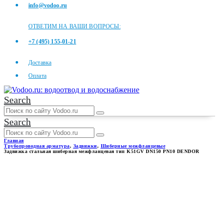
info@vodoo.ru
ОТВЕТИМ НА ВАШИ ВОПРОСЫ:
+7 (495) 155-01-21
Доставка
Оплата
Search
Search
Главная
Трубопроводная арматура
,
Задвижки
,
Шиберные межфланцевые
Задвижка стальная шиберная межфланцевая тип K51GV DN150 PN10 DENDOR
ЗАДВИЖКА СТАЛЬНАЯ
ШИБЕРНАЯ
МЕЖФЛАНЦЕВАЯ ТИП
K51GV DN150 PN10 DENDOR