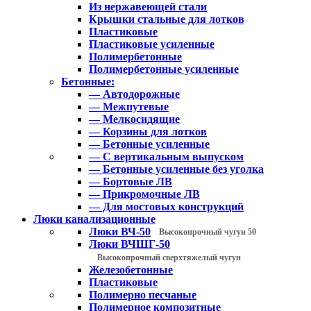
Из нержавеющей стали
Крышки стальные для лотков
Пластиковые
Пластиковые усиленные
Полимербетонные
Полимербетонные усиленные
Бетонные:
— Автодорожные
— Межпутевые
— Мелкосидящие
— Корзины для лотков
— Бетонные усиленные
— С вертикальным выпуском
— Бетонные усиленные без уголка
— Бортовые ЛВ
— Прикромочные ЛВ
— Для мостовых конструкций
Люки канализационные
Люки ВЧ-50
Высокопрочный чугун 50
Люки ВЧШГ-50
Высокопрочный сверхтяжелый чугун
Железобетонные
Пластиковые
Полимерно песчаные
Полимерное композитные