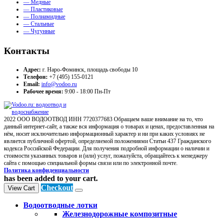
— Медные
— Пластиковые
— Полиамидные
— Стальные
— Чугунные
Контакты
Адрес:
г. Наро-Фоминск, площадь свободы 10
Телефон:
+7 (495) 155-0121
Email:
info@vodoo.ru
Рабочее время:
9:00 - 18:00 Пн-Пт
2022 ООО ВОДООТВОД ИНН 7720377683 Обращаем ваше внимание на то, что
данный интернет-сайт, а также вся информация о товарах и ценах, предоставленная на
нём, носит исключительно информационный характер и ни при каких условиях не
является публичной офертой, определяемой положениями Статьи 437 Гражданского
кодекса Российской Федерации. Для получения подробной информации о наличии и
стоимости указанных товаров и (или) услуг, пожалуйста, обращайтесь к менеджеру
сайта с помощью специальной формы связи или по электронной почте.
Политика конфиденциальности
has been added to your cart.
Checkout
View Cart
Водоотводные лотки
Железнодорожные композитные