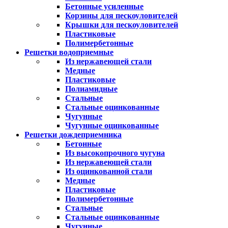
Бетонные усиленные
Корзины для пескоуловителей
Крышки для пескоуловителей
Пластиковые
Полимербетонные
Решетки водоприемные
Из нержавеющей стали
Медные
Пластиковые
Полиамидные
Стальные
Стальные оцинкованные
Чугунные
Чугунные оцинкованные
Решетки дождеприемника
Бетонные
Из высокопрочного чугуна
Из нержавеющей стали
Из оцинкованной стали
Медные
Пластиковые
Полимербетонные
Стальные
Стальные оцинкованные
Чугунные