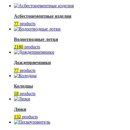
Асбестоцементные изделия
77
products
Водоотводные лотки
2180
products
Дождеприемники
77
products
Колодцы
18
products
Люки
132
products