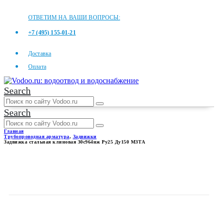
ОТВЕТИМ НА ВАШИ ВОПРОСЫ:
+7 (495) 155-01-21
Доставка
Оплата
Search
Search
Главная
Трубопроводная арматура
,
Задвижки
Задвижка стальная клиновая 30с964нж Ру25 Ду150 МЗТА
ЗАДВИЖКА СТАЛЬНАЯ
КЛИНОВАЯ 30С964НЖ РУ25
ДУ150 МЗТА