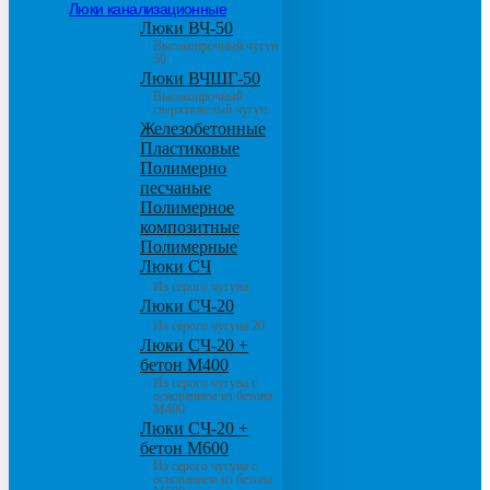
Люки канализационные
Люки ВЧ-50
Высокопрочный чугун
50
Люки ВЧШГ-50
Высокопрочный
сверхтяжелый чугун
Железобетонные
Пластиковые
Полимерно
песчаные
Полимерное
композитные
Полимерные
Люки СЧ
Из серого чугуна
Люки СЧ-20
Из серого чугуна 20
Люки СЧ-20 +
бетон М400
Из серого чугуна с
основанием из бетона
М400
Люки СЧ-20 +
бетон М600
Из серого чугуна с
основанием из бетона