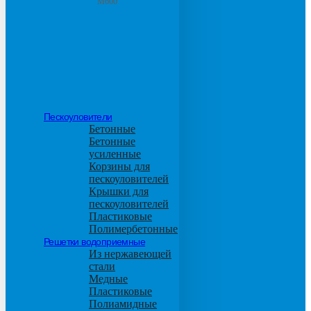
М600
Пескоуловители
Бетонные
Бетонные
усиленные
Корзины для
пескоуловителей
Крышки для
пескоуловителей
Пластиковые
Полимербетонные
Решетки водоприемные
Из нержавеющей
стали
Медные
Пластиковые
Полиамидные