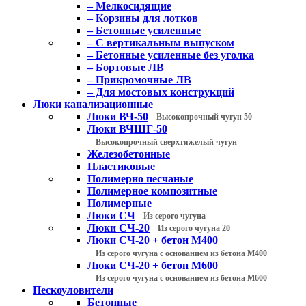
– Мелкосидящие
– Корзины для лотков
– Бетонные усиленные
– С вертикальным выпуском
– Бетонные усиленные без уголка
– Бортовые ЛВ
– Прикромочные ЛВ
– Для мостовых конструкций
Люки канализационные
Люки ВЧ-50
Высокопрочный чугун 50
Люки ВЧШГ-50
Высокопрочный сверхтяжелый чугун
Железобетонные
Пластиковые
Полимерно песчаные
Полимерное композитные
Полимерные
Люки СЧ
Из серого чугуна
Люки СЧ-20
Из серого чугуна 20
Люки СЧ-20 + бетон М400
Из серого чугуна с основанием из бетона М400
Люки СЧ-20 + бетон М600
Из серого чугуна с основанием из бетона М600
Пескоуловители
Бетонные