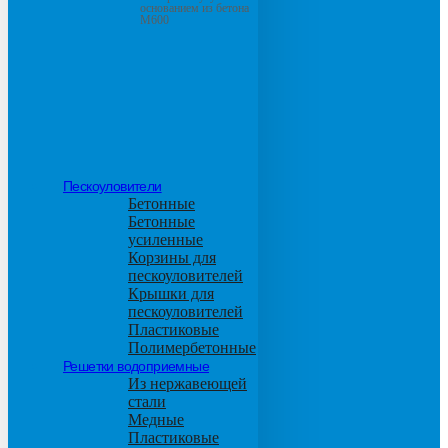
основанием из бетона
М600
Пескоуловители
Бетонные
Бетонные
усиленные
Корзины для
пескоуловителей
Крышки для
пескоуловителей
Пластиковые
Полимербетонные
Решетки водоприемные
Из нержавеющей
стали
Медные
Пластиковые