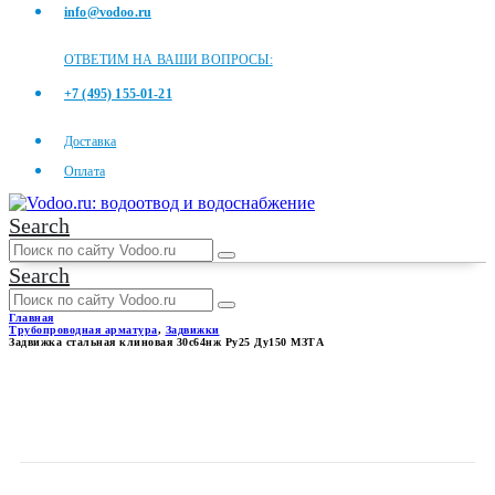
info@vodoo.ru
ОТВЕТИМ НА ВАШИ ВОПРОСЫ:
+7 (495) 155-01-21
Доставка
Оплата
Search
Search
Главная
Трубопроводная арматура
,
Задвижки
Задвижка стальная клиновая 30с64нж Ру25 Ду150 МЗТА
ЗАДВИЖКА СТАЛЬНАЯ
КЛИНОВАЯ 30С64НЖ РУ25
ДУ150 МЗТА