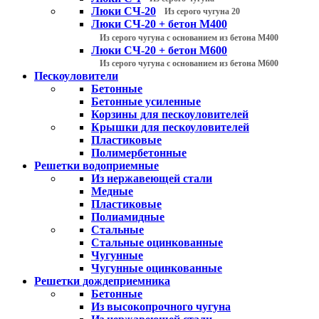
Люки СЧ-20
Из серого чугуна 20
Люки СЧ-20 + бетон М400
Из серого чугуна с основанием из бетона М400
Люки СЧ-20 + бетон М600
Из серого чугуна с основанием из бетона М600
Пескоуловители
Бетонные
Бетонные усиленные
Корзины для пескоуловителей
Крышки для пескоуловителей
Пластиковые
Полимербетонные
Решетки водоприемные
Из нержавеющей стали
Медные
Пластиковые
Полиамидные
Стальные
Стальные оцинкованные
Чугунные
Чугунные оцинкованные
Решетки дождеприемника
Бетонные
Из высокопрочного чугуна