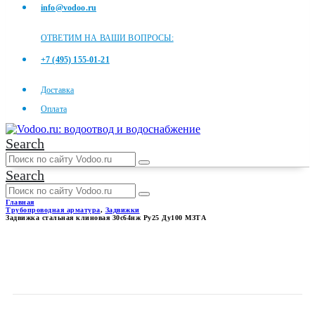
info@vodoo.ru
ОТВЕТИМ НА ВАШИ ВОПРОСЫ:
+7 (495) 155-01-21
Доставка
Оплата
Search
Search
Главная
Трубопроводная арматура
,
Задвижки
Задвижка стальная клиновая 30с64нж Ру25 Ду100 МЗТА
ЗАДВИЖКА СТАЛЬНАЯ
КЛИНОВАЯ 30С64НЖ РУ25
ДУ100 МЗТА