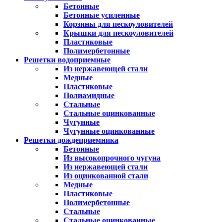
Бетонные
Бетонные усиленные
Корзины для пескоуловителей
Крышки для пескоуловителей
Пластиковые
Полимербетонные
Решетки водоприемные
Из нержавеющей стали
Медные
Пластиковые
Полиамидные
Стальные
Стальные оцинкованные
Чугунные
Чугунные оцинкованные
Решетки дождеприемника
Бетонные
Из высокопрочного чугуна
Из нержавеющей стали
Из оцинкованной стали
Медные
Пластиковые
Полимербетонные
Стальные
Стальные оцинкованные