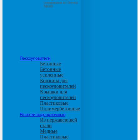
основанием из бетона
М600
Пескоуловители
Бетонные
Бетонные
усиленные
Корзины для
пескоуловителей
Крышки для
пескоуловителей
Пластиковые
Полимербетонные
Решетки водоприемные
Из нержавеющей
стали
Медные
Пластиковые